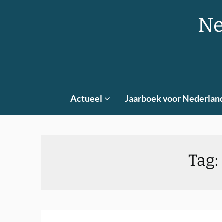
Skip
to
Ne
content
Actueel
Jaarboek voor Nederlan
Tag: