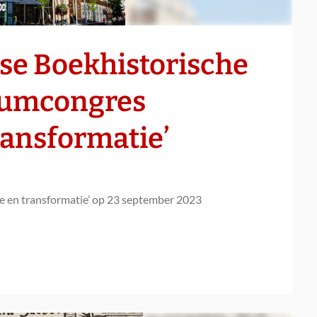
se Boekhistorische
leumcongres
ransformatie’
 en transformatie’ op 23 september 2023