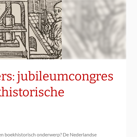
rs: jubileumcongres
historische
er een boekhistorisch onderwerp? De Nederlandse