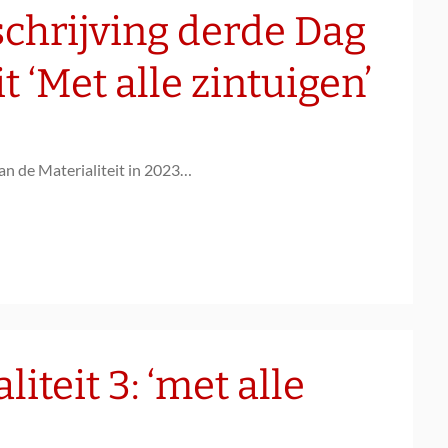
chrijving derde Dag
t ‘Met alle zintuigen’
an de Materialiteit in 2023…
iteit 3: ‘met alle