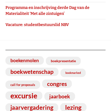
Programma en inschrijving derde Dag van de
Materialiteit ‘Met alle zintuigen’
Vacature: studentbestuurslid NBV
boekenmolen
boekpresentatie
boekwetenschap
bookmarked
congres
call for proposals
excursie
jaarboek
lezing
jaarvergadering