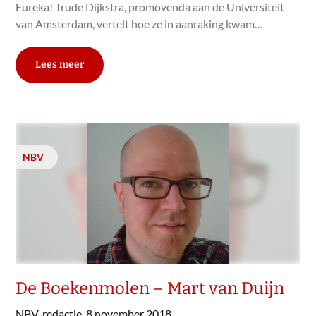
Eureka! Trude Dijkstra, promovenda aan de Universiteit
van Amsterdam, vertelt hoe ze in aanraking kwam…
Lees meer
NBV
De Boekenmolen – Mart van Duijn
NBV-redactie,
8 november 2018