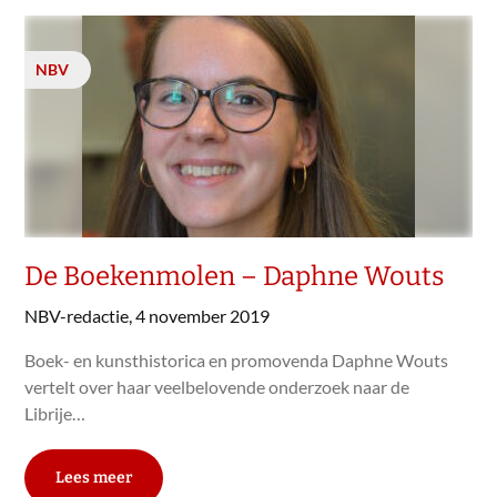
NBV
De Boekenmolen – Daphne Wouts
NBV-redactie,
4 november 2019
Boek- en kunsthistorica en promovenda Daphne Wouts
vertelt over haar veelbelovende onderzoek naar de
Librije…
Lees meer