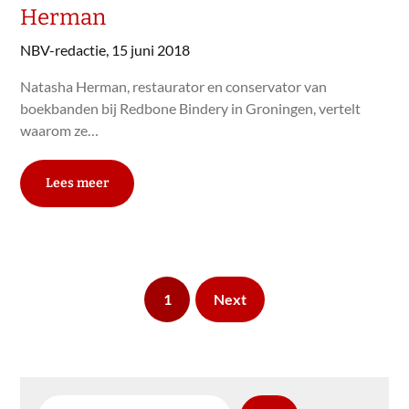
Herman
NBV-redactie,
15 juni 2018
Natasha Herman, restaurator en conservator van
boekbanden bij Redbone Bindery in Groningen, vertelt
waarom ze…
Lees meer
1
Next
Zoeken