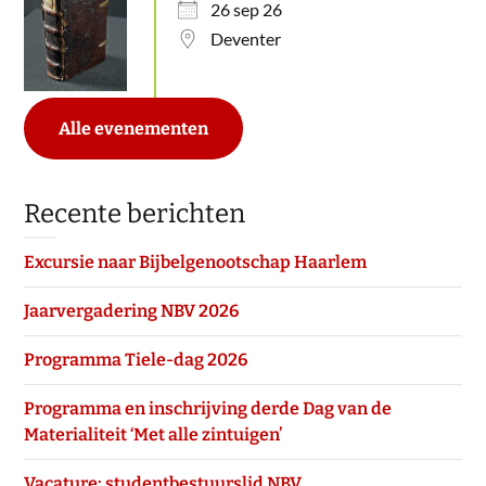
26 sep 26
Deventer
Alle evenementen
Recente berichten
Excursie naar Bijbelgenootschap Haarlem
Jaarvergadering NBV 2026
Programma Tiele-dag 2026
Programma en inschrijving derde Dag van de
Materialiteit ‘Met alle zintuigen’
Vacature: studentbestuurslid NBV