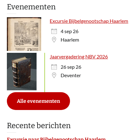
Evenementen
Excursie Bijbelgenootschap Haarlem
4 sep 26
Haarlem
Jaarvergadering NBV 2026
26 sep 26
Deventer
Alle evenementen
Recente berichten
Excursie naar Bijbelgenootschap Haarlem