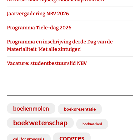
Jaarvergadering NBV 2026
Programma Tiele-dag 2026
Programma en inschrijving derde Dag van de
Materialiteit ‘Met alle zintuigen’
Vacature: studentbestuurslid NBV
boekenmolen
boekpresentatie
boekwetenschap
bookmarked
congres
call for proposals