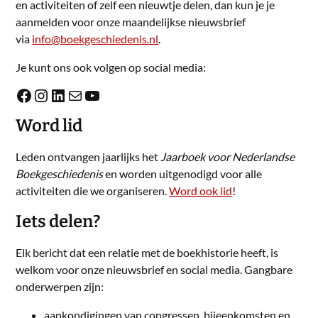
en activiteiten of zelf een nieuwtje delen, dan kun je je
aanmelden voor onze maandelijkse nieuwsbrief
via
info@boekgeschiedenis.nl
.
Je kunt ons ook volgen op social media:
Facebook
Instagram
LinkedIn
E-mail
YouTube
Word lid
Leden ontvangen jaarlijks het
Jaarboek voor Nederlandse
Boekgeschiedenis
en worden uitgenodigd voor alle
activiteiten die we organiseren.
Word ook lid
!
Iets delen?
Elk bericht dat een relatie met de boekhistorie heeft, is
welkom voor onze nieuwsbrief en social media. Gangbare
onderwerpen zijn:
aankondigingen van congressen, bijeenkomsten en