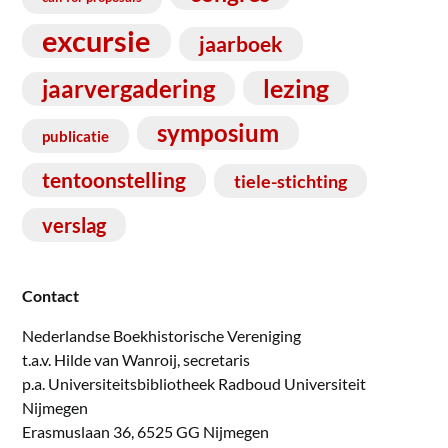
excursie
jaarboek
lezing
jaarvergadering
symposium
publicatie
tentoonstelling
tiele-stichting
verslag
Contact
Nederlandse Boekhistorische Vereniging
t.a.v. Hilde van Wanroij, secretaris
p.a. Universiteitsbibliotheek Radboud Universiteit
Nijmegen
Erasmuslaan 36, 6525 GG Nijmegen