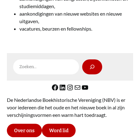
studiemiddagen,
aankondigingen van nieuwe websites en nieuwe
uitgaven,
vacatures, beurzen en fellowships.
Zoeken
Facebook
LinkedIn
Instagram
E-mail
YouTube
De Nederlandse Boekhistorische Vereniging (NBV) is er
voor iedereen die het oude en het nieuwe boek in al zijn
verschijningsvormen een warm hart toedraagt.
Over ons
Word lid