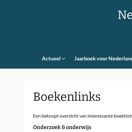
Skip
to
Ne
content
Actueel
Jaarboek voor Nederlan
Boekenlinks
Een beknopt overzicht van interessante boekhist
Onderzoek & onderwijs