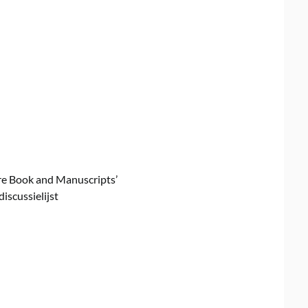
Rare Book and Manuscripts’
iscussielijst