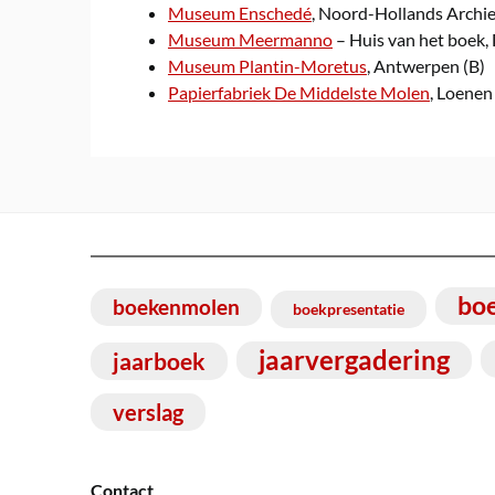
Museum Enschedé
, Noord-Hollands Archie
Museum Meermanno
– Huis van het boek,
Museum Plantin-Moretus
, Antwerpen (B)
Papierfabriek De Middelste Molen
, Loenen
bo
boekenmolen
boekpresentatie
jaarvergadering
jaarboek
verslag
Contact