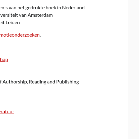
nis van het gedrukte boek in Nederland
versiteit van Amsterdam
eit Leiden
motieonderzoeken
.
chap
 of Authorship, Reading and Publishing
eratuur