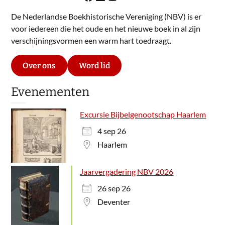
De Nederlandse Boekhistorische Vereniging (NBV) is er
voor iedereen die het oude en het nieuwe boek in al zijn
verschijningsvormen een warm hart toedraagt.
Over ons
Word lid
Evenementen
Excursie Bijbelgenootschap Haarlem
4 sep 26
Haarlem
Jaarvergadering NBV 2026
26 sep 26
Deventer