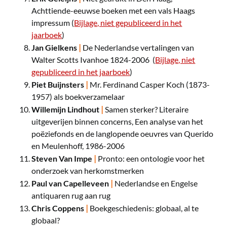
Achttiende-eeuwse boeken met een vals Haags
impressum (
Bijlage, niet gepubliceerd in het
jaarboek
)
|
Jan Gielkens
De Nederlandse vertalingen van
Walter Scotts Ivanhoe 1824-2006 (
Bijlage, niet
gepubliceerd in het jaarboek
)
|
Piet Buijnsters
Mr. Ferdinand Casper Koch (1873-
1957) als boekverzamelaar
|
Willemijn Lindhout
Samen sterker? Literaire
uitgeverijen binnen concerns, Een analyse van het
poëziefonds en de langlopende oeuvres van Querido
en Meulenhoff, 1986-2006
|
Steven Van Impe
Pronto: een ontologie voor het
onderzoek van herkomstmerken
|
Paul van Capelleveen
Nederlandse en Engelse
antiquaren rug aan rug
|
Chris Coppens
Boekgeschiedenis: globaal, al te
globaal?