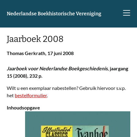
Skip
to
Nederlandse Boekhistorische Vereniging
content
Jaarboek 2008
Thomas Gerkrath,
17 juni 2008
Jaarboek voor Nederlandse Boekgeschiedenis
, jaargang
15 (2008), 232 p.
Wilt u een exemplaar nabestellen? Gebruik hiervoor s.v.p.
het
bestelformulier
.
Inhoudsopgave