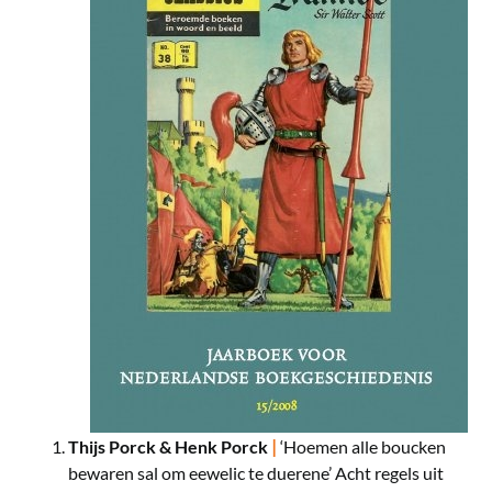
|
Thijs Porck & Henk Porck
‘Hoemen alle boucken
bewaren sal om eewelic te duerene’ Acht regels uit