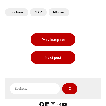
Jaarboek
NBV
Nieuws
Bericht
Previous post
navigatie
Next post
Zoeken
Facebook
LinkedIn
Instagram
E-mail
YouTube