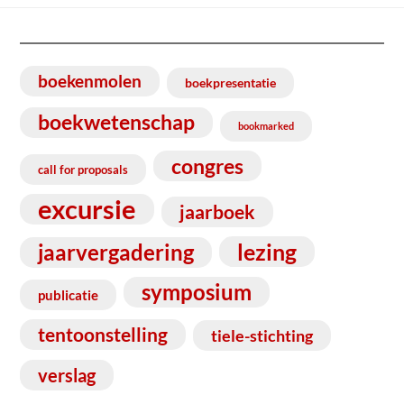
boekenmolen
boekpresentatie
boekwetenschap
bookmarked
congres
call for proposals
excursie
jaarboek
lezing
jaarvergadering
symposium
publicatie
tentoonstelling
tiele-stichting
verslag