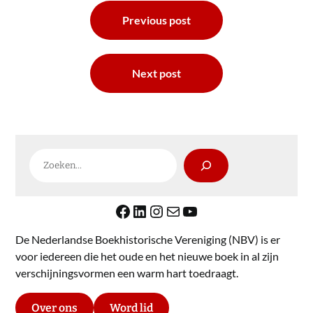
Bericht
Previous post
navigatie
Next post
Zoeken
Facebook
LinkedIn
Instagram
E-mail
YouTube
De Nederlandse Boekhistorische Vereniging (NBV) is er
voor iedereen die het oude en het nieuwe boek in al zijn
verschijningsvormen een warm hart toedraagt.
Over ons
Word lid