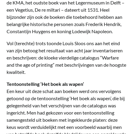
de KMA, het oudste boek van het Legermuseum in Delft –
een Vegetius, De re miltari – dateert uit 1531. Heel
bijzonder zijn ook de boeken die toebehoord hebben aan
belangrijke historische personen zoals Frederik Hendrik,
Constantijn Huygens en koning Lodewijk Napoleon.
Vol (terechte) trots toonde Louis Sloos ons aan het eind
van zijn betoog het resultaat van acht jaar inventariseren
en beschrijven: de kloeke vierdelige catalogus “Warfare
and the age of printing” met beschrijvingen van de hoogste
kwaliteit.
Tentoonstelling ‘Het boek als wapen’
Een keur uit deze schat aan boeken werd ons vervolgens
getoond op de tentoonstelling ‘Het boek als wapen’, die bij
gelegenheid van het verschijnen van de catalogus was
ingericht. Men had gekozen voor een tentoonstelling
samengesteld uit boeken met ingekleurde platen: deze
keus wordt verduidelijkt met een voorbeeld waarbij men