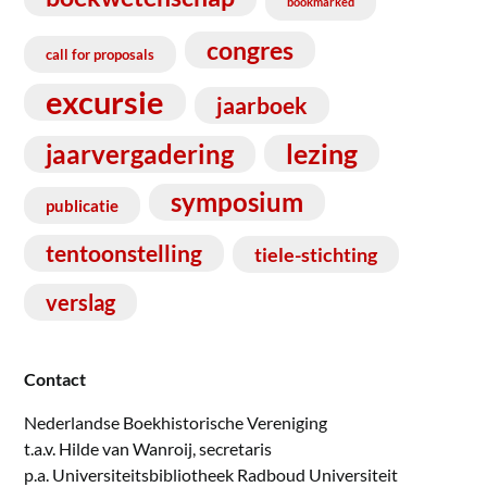
bookmarked
congres
call for proposals
excursie
jaarboek
lezing
jaarvergadering
symposium
publicatie
tentoonstelling
tiele-stichting
verslag
Contact
Nederlandse Boekhistorische Vereniging
t.a.v. Hilde van Wanroij, secretaris
p.a. Universiteitsbibliotheek Radboud Universiteit