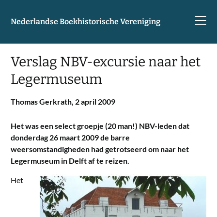
Skip
to
Nederlandse Boekhistorische Vereniging
content
Verslag NBV-excursie naar het
Legermuseum
Thomas Gerkrath,
2 april 2009
Het was een select groepje (20 man!) NBV-leden dat
donderdag 26 maart 2009 de barre
weersomstandigheden had getrotseerd om naar het
Legermuseum in Delft af te reizen.
Het