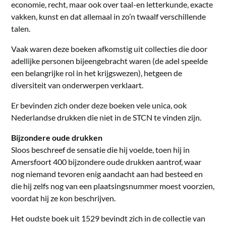
economie, recht, maar ook over taal-en letterkunde, exacte
vakken, kunst en dat allemaal in zo’n twaalf verschillende
talen.
Vaak waren deze boeken afkomstig uit collecties die door
adellijke personen bijeengebracht waren (de adel speelde
een belangrijke rol in het krijgswezen), hetgeen de
diversiteit van onderwerpen verklaart.
Er bevinden zich onder deze boeken vele unica, ook
Nederlandse drukken die niet in de STCN te vinden zijn.
Bijzondere oude drukken
Sloos beschreef de sensatie die hij voelde, toen hij in
Amersfoort 400 bijzondere oude drukken aantrof, waar
nog niemand tevoren enig aandacht aan had besteed en
die hij zelfs nog van een plaatsingsnummer moest voorzien,
voordat hij ze kon beschrijven.
Het oudste boek uit 1529 bevindt zich in de collectie van