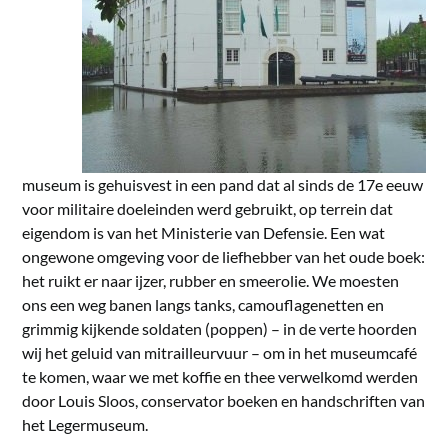
museum is gehuisvest in een pand dat al sinds de 17e eeuw
voor militaire doeleinden werd gebruikt, op terrein dat
eigendom is van het Ministerie van Defensie. Een wat
ongewone omgeving voor de liefhebber van het oude boek:
het ruikt er naar ijzer, rubber en smeerolie. We moesten
ons een weg banen langs tanks, camouflagenetten en
grimmig kijkende soldaten (poppen) – in de verte hoorden
wij het geluid van mitrailleurvuur – om in het museumcafé
te komen, waar we met koffie en thee verwelkomd werden
door Louis Sloos, conservator boeken en handschriften van
het Legermuseum.