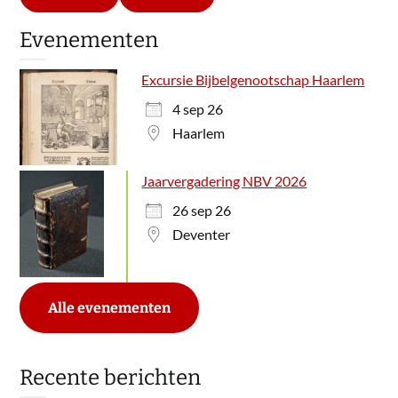
Evenementen
Excursie Bijbelgenootschap Haarlem
4 sep 26
Haarlem
Jaarvergadering NBV 2026
26 sep 26
Deventer
Alle evenementen
Recente berichten