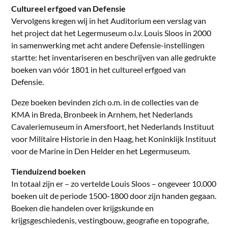
Cultureel erfgoed van Defensie
Vervolgens kregen wij in het Auditorium een verslag van
het project dat het Legermuseum o.l.v. Louis Sloos in 2000
in samenwerking met acht andere Defensie-instellingen
startte: het inventariseren en beschrijven van alle gedrukte
boeken van vóór 1801 in het cultureel erfgoed van
Defensie.
Deze boeken bevinden zich o.m. in de collecties van de
KMA in Breda, Bronbeek in Arnhem, het Nederlands
Cavaleriemuseum in Amersfoort, het Nederlands Instituut
voor Militaire Historie in den Haag, het Koninklijk Instituut
voor de Marine in Den Helder en het Legermuseum.
Tienduizend boeken
In totaal zijn er – zo vertelde Louis Sloos – ongeveer 10.000
boeken uit de periode 1500-1800 door zijn handen gegaan.
Boeken die handelen over krijgskunde en
krijgsgeschiedenis, vestingbouw, geografie en topografie,