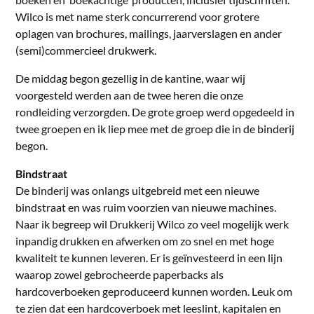
Wilco is met name sterk concurrerend voor grotere
oplagen van brochures, mailings, jaarverslagen en ander
(semi)commercieel drukwerk.
De middag begon gezellig in de kantine, waar wij
voorgesteld werden aan de twee heren die onze
rondleiding verzorgden. De grote groep werd opgedeeld in
twee groepen en ik liep mee met de groep die in de binderij
begon.
Bindstraat
De binderij was onlangs uitgebreid met een nieuwe
bindstraat en was ruim voorzien van nieuwe machines.
Naar ik begreep wil Drukkerij Wilco zo veel mogelijk werk
inpandig drukken en afwerken om zo snel en met hoge
kwaliteit te kunnen leveren. Er is geïnvesteerd in een lijn
waarop zowel gebrocheerde paperbacks als
hardcoverboeken geproduceerd kunnen worden. Leuk om
te zien dat een hardcoverboek met leeslint, kapitalen en