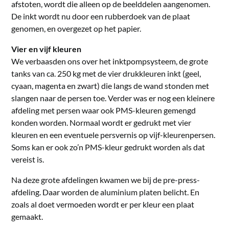
afstoten, wordt die alleen op de beelddelen aangenomen.
De inkt wordt nu door een rubberdoek van de plaat
genomen, en overgezet op het papier.
Vier en vijf kleuren
We verbaasden ons over het inktpompsysteem, de grote
tanks van ca. 250 kg met de vier drukkleuren inkt (geel,
cyaan, magenta en zwart) die langs de wand stonden met
slangen naar de persen toe. Verder was er nog een kleinere
afdeling met persen waar ook PMS-kleuren gemengd
konden worden. Normaal wordt er gedrukt met vier
kleuren en een eventuele persvernis op vijf-kleurenpersen.
Soms kan er ook zo’n PMS-kleur gedrukt worden als dat
vereist is.
Na deze grote afdelingen kwamen we bij de pre-press-
afdeling. Daar worden de aluminium platen belicht. En
zoals al doet vermoeden wordt er per kleur een plaat
gemaakt.