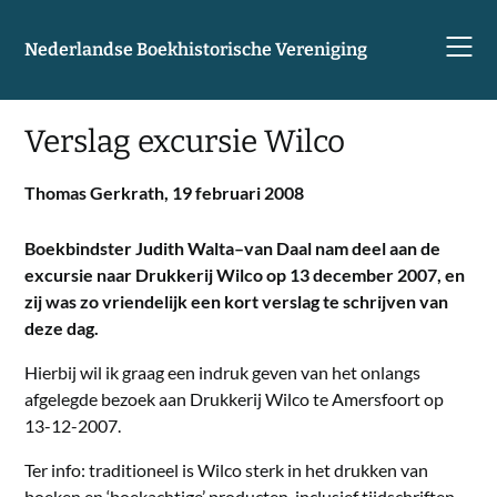
Skip
to
Nederlandse Boekhistorische Vereniging
content
Verslag excursie Wilco
Thomas Gerkrath,
19 februari 2008
Boekbindster Judith Walta–van Daal nam deel aan de
excursie naar Drukkerij Wilco op 13 december 2007, en
zij was zo vriendelijk een kort verslag te schrijven van
deze dag.
Hierbij wil ik graag een indruk geven van het onlangs
afgelegde bezoek aan Drukkerij Wilco te Amersfoort op
13-12-2007.
Ter info: traditioneel is Wilco sterk in het drukken van
boeken en ‘boekachtige’ producten, inclusief tijdschriften.