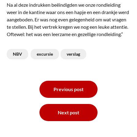
Na al deze indrukken beëindigden we onze rondleiding
weer in de kantine waar ons een hapje en een drankje werd
aangeboden. Er was nog even gelegenheid om wat vragen
te stellen. Bij het vertrek kregen we nog een leuke attentie.
Oftewel: het was een leerzame en gezellige rondleiding.”
NBV
excursie
verslag
Bericht
Previous post
navigatie
Next post