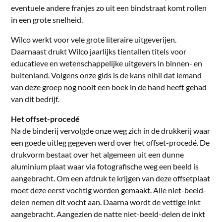
eventuele andere franjes zo uit een bindstraat komt rollen
in een grote snelheid.
Wilco werkt voor vele grote literaire uitgeverijen.
Daarnaast drukt Wilco jaarlijks tientallen titels voor
educatieve en wetenschappelijke uitgevers in binnen- en
buitenland. Volgens onze gids is de kans nihil dat iemand
van deze groep nog nooit een boek in de hand heeft gehad
van dit bedrijf.
Het offset-procedé
Na de binderij vervolgde onze weg zich in de drukkerij waar
een goede uitleg gegeven werd over het offset-procedé. De
drukvorm bestaat over het algemeen uit een dunne
aluminium plaat waar via fotografische weg een beeld is
aangebracht. Om een afdruk te krijgen van deze offsetplaat
moet deze eerst vochtig worden gemaakt. Alle niet-beeld-
delen nemen dit vocht aan. Daarna wordt de vettige inkt
aangebracht. Aangezien de natte niet-beeld-delen de inkt