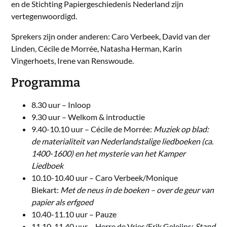
en de Stichting Papiergeschiedenis Nederland zijn
vertegenwoordigd.
Sprekers zijn onder anderen: Caro Verbeek, David van der
Linden, Cécile de Morrée, Natasha Herman, Karin
Vingerhoets, Irene van Renswoude.
Programma
8.30 uur – Inloop
9.30 uur – Welkom & introductie
9.40-10.10 uur – Cécile de Morrée:
Muziek op blad:
de materialiteit van Nederlandstalige liedboeken (ca.
1400-1600) en het mysterie van het Kamper
Liedboek
10.10-10.40 uur – Caro Verbeek/Monique
Biekart:
Met de neus in de boeken – over de geur van
papier als erfgoed
10.40-11.10 uur – Pauze
11.10-11.40 uur – Herre de Vries/Erik Geleijns:
Stand