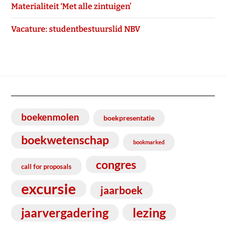
Materialiteit ‘Met alle zintuigen’
Vacature: studentbestuurslid NBV
boekenmolen
boekpresentatie
boekwetenschap
bookmarked
congres
call for proposals
excursie
jaarboek
lezing
jaarvergadering