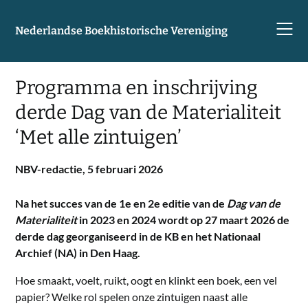
Skip
to
Nederlandse Boekhistorische Vereniging
content
Programma en inschrijving
derde Dag van de Materialiteit
‘Met alle zintuigen’
NBV-redactie,
5 februari 2026
Na het succes van de 1e en 2e editie van de
Dag van de
Materialiteit
in 2023 en 2024 wordt op 27 maart 2026 de
derde dag georganiseerd in de KB en het Nationaal
Archief (NA) in Den Haag.
Hoe smaakt, voelt, ruikt, oogt en klinkt een boek, een vel
papier? Welke rol spelen onze zintuigen naast alle