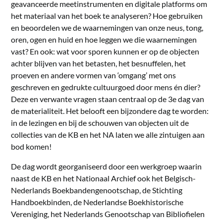
geavanceerde meetinstrumenten en digitale platforms om
het materiaal van het boek te analyseren? Hoe gebruiken
en beoordelen we de waarnemingen van onze neus, tong,
oren, ogen en huid en hoe leggen we die waarnemingen
vast? En ook: wat voor sporen kunnen er op de objecten
achter blijven van het betasten, het besnuffelen, het
proeven en andere vormen van ‘omgang’ met ons
geschreven en gedrukte cultuurgoed door mens én dier?
Deze en verwante vragen staan centraal op de 3e dag van
de materialiteit. Het belooft een bijzondere dag te worden:
in de lezingen en bij de schouwen van objecten uit de
collecties van de KB en het NA laten we alle zintuigen aan
bod komen!
De dag wordt georganiseerd door een werkgroep waarin
naast de KB en het Nationaal Archief ook het Belgisch-
Nederlands Boekbandengenootschap, de Stichting
Handboekbinden, de Nederlandse Boekhistorische
Vereniging, het Nederlands Genootschap van Bibliofielen