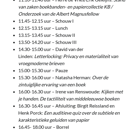
van zaken boekbanden- en papiercollectie KB /
Onderzoek van de Albert Magnusfellow
11.45-12.15 uur – Schouw I
12.15-13.15 uur – Lunch
13.15-13.45 uur – Schouw II
13.50-14.20 uur – Schouw III
14.30-15.00 uur – David van der
Linden:
Letterlocking: Privacy en materialiteit van
vroegmoderne brieven
15.00-15.30 uur – Pauze
15.30-16.00 uur – Natasha Herman:
Over de
zintuiglijke ervaring van een boek
16.00-16.30 uur – Irene van Renswoude:
Kijken met
je handen. De tactiliteit van middeleeuwse boeken
16.30-16.45 uur – Afsluiting: Birgit Reissland en
Henk Porck:
Een auditieve quiz over de subtiele en
karakteristieke geluiden van papier
16.45- 18.00 uur – Borrel