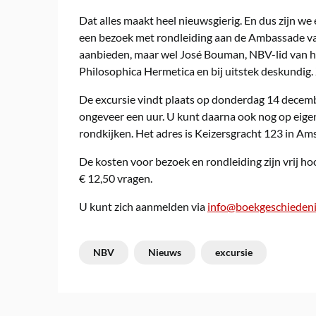
Dat alles maakt heel nieuwsgierig. En dus zijn we 
een bezoek met rondleiding aan de Ambassade van
aanbieden, maar wel José Bouman, NBV-lid van het
Philosophica Hermetica en bij uitstek deskundig. 
De excursie vindt plaats op donderdag 14 decemb
ongeveer een uur. U kunt daarna ook nog op eige
rondkijken. Het adres is Keizersgracht 123 in Am
De kosten voor bezoek en rondleiding zijn vrij h
€ 12,50 vragen.
U kunt zich aanmelden via
info@boekgeschiedeni
NBV
Nieuws
excursie