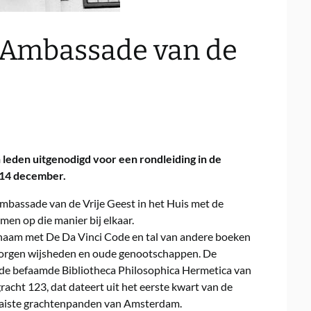
e Ambassade van de
eden uitgenodigd voor een rondleiding in de
 14 december.
bassade van de Vrije Geest in het Huis met de
n op die manier bij elkaar.
naam met De Da Vinci Code en tal van andere boeken
rborgen wijsheden en oude genootschappen. De
 de befaamde Bibliotheca Philosophica Hermetica van
acht 123, dat dateert uit het eerste kwart van de
raaiste grachtenpanden van Amsterdam.