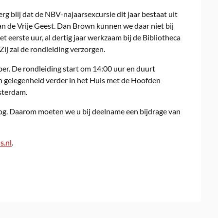
erg blij dat de NBV-najaarsexcursie dit jaar bestaat uit
 de Vrije Geest. Dan Brown kunnen we daar niet bij
 eerste uur, al dertig jaar werkzaam bij de Bibliotheca
Zij zal de rondleiding verzorgen.
er. De rondleiding start om 14:00 uur en duurt
n gelegenheid verder in het Huis met de Hoofden
sterdam.
oog. Daarom moeten we u bij deelname een bijdrage van
s.nl
.