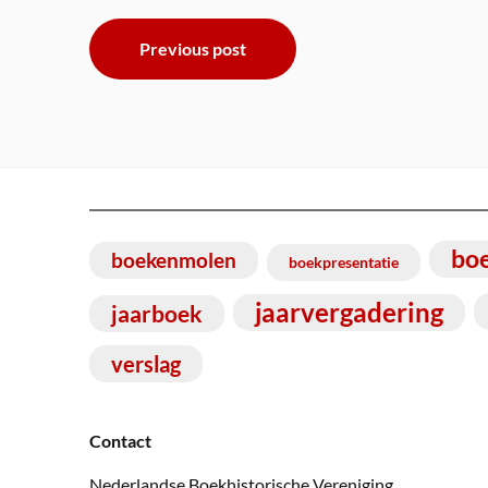
Bericht
Previous post
navigatie
bo
boekenmolen
boekpresentatie
jaarvergadering
jaarboek
verslag
Contact
Nederlandse Boekhistorische Vereniging