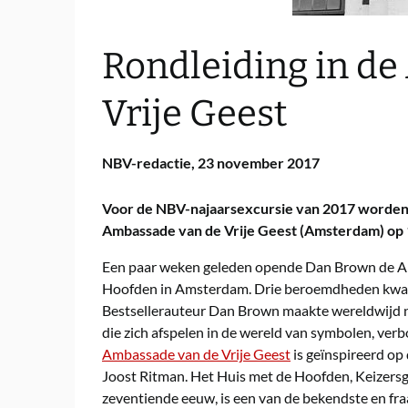
Rondleiding in d
Vrije Geest
NBV-redactie,
23 november 2017
Voor de NBV-najaarsexcursie van 2017 worden l
Ambassade van de Vrije Geest (Amsterdam) op
Een paar weken geleden opende Dan Brown de Am
Hoofden in Amsterdam. Drie beroemdheden kwame
Bestsellerauteur Dan Brown maakte wereldwijd 
die zich afspelen in de wereld van symbolen, ve
Ambassade van de Vrije Geest
is geïnspireerd op
Joost Ritman. Het Huis met de Hoofden, Keizersgr
zeventiende eeuw, is een van de bekendste en f