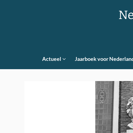
Skip
to
Ne
content
Actueel
Jaarboek voor Nederlan