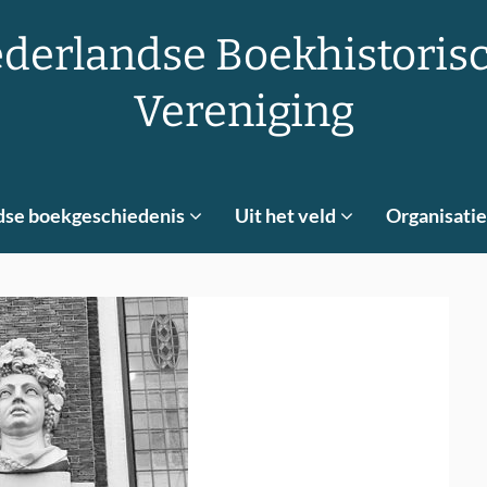
derlandse Boekhistoris
Vereniging
dse boekgeschiedenis
Uit het veld
Organisatie