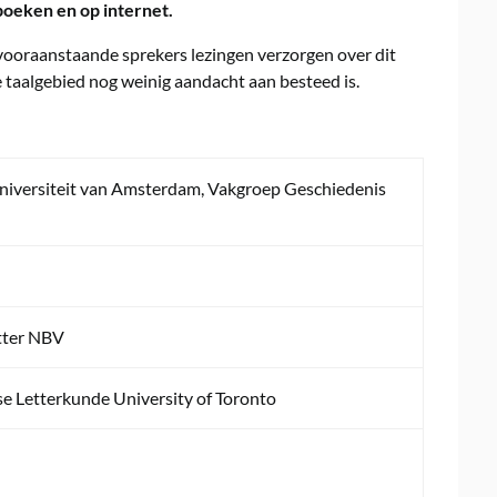
boeken en op internet.
l vooraanstaande sprekers lezingen verzorgen over dit
 taalgebied nog weinig aandacht aan besteed is.
Universiteit van Amsterdam, Vakgroep Geschiedenis
itter NBV
se Letterkunde University of Toronto