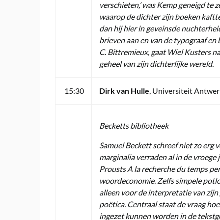
verschieten,’ was Kemp geneigd te z
waarop de dichter zijn boeken kaftt
dan hij hier in geveinsde nuchterheid 
brieven aan en van de typograaf en 
C. Bittremieux, gaat Wiel Kusters na
geheel van zijn dichterlijke wereld.
15:30
Dirk van Hulle
, Universiteit Antwe
Becketts bibliotheek
Samuel Beckett schreef niet zo erg v
marginalia verraden al in de vroege 
Prousts A la recherche du temps per
woordeconomie. Zelfs simpele potloo
alleen voor de interpretatie van zij
poëtica. Centraal staat de vraag hoe
ingezet kunnen worden in de tekstg