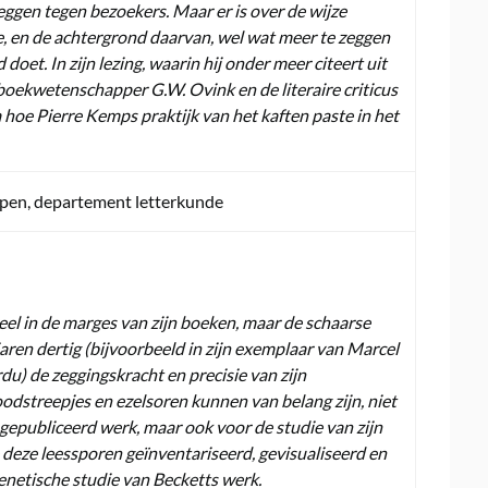
eggen tegen bezoekers. Maar er is over de wijze
e, en de achtergrond daarvan, wel wat meer te zeggen
doet. In zijn lezing, waarin hij onder meer citeert uit
boekwetenschapper G.W. Ovink en de literaire criticus
 hoe Pierre Kemps praktijk van het kaften paste in het
rpen, departement letterkunde
eel in de marges van zijn boeken, maar de schaarse
jaren dertig (bijvoorbeeld in zijn exemplaar van Marcel
du) de zeggingskracht en precisie van zijn
dstreepjes en ezelsoren kunnen van belang zijn, niet
n gepubliceerd werk, maar ook voor de studie van zijn
 deze leessporen geïnventariseerd, gevisualiseerd en
enetische studie van Becketts werk.