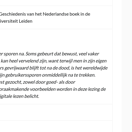
 Geschiedenis van het Nederlandse boek in de
versiteit Leiden
zer sporen na. Soms gebeurt dat bewust, veel vaker
n heel vervelend zijn, want terwijl men in zijn eigen
s gevrijwaard blijft tot na de dood, is het wereldwijde
ijn gebruikerssporen onmiddellijk na te trekken.
st gezocht, zowel door goed- als door
praakmakende voorbeelden worden in deze lezing de
itale lezen belicht.