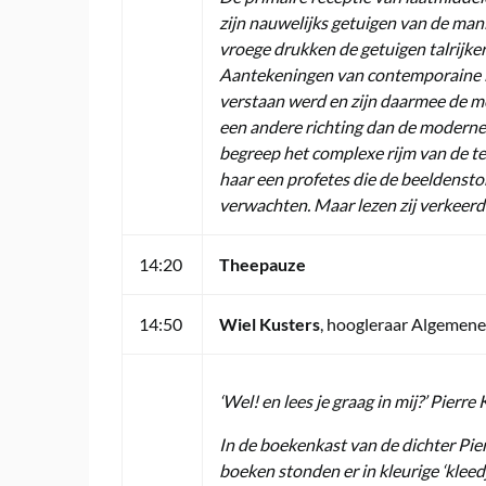
zijn nauwelijks getuigen van de man
vroege drukken de getuigen talrijker 
Aantekeningen van contemporaine le
verstaan werd en zijn daarmee de me
een andere richting dan de moderne 
begreep het complexe rijm van de tek
haar een profetes die de beeldensto
verwachten. Maar lezen zij verkeerd
14:20
Theepauze
14:50
Wiel Kusters
, hoogleraar Algemene
‘Wel! en lees je graag in mij?’ Pierr
In de boekenkast van de dichter Pie
boeken stonden er in kleurige ‘kleedj