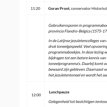
11:20
Goran Proot
, conservator Historis
Gebruikerssporen in programmaboekj
provincia Flandro-Belgica (1575-17
In de Latijnse jezuïetencolleges van
druk toneelgespeeld. Veel opvoeri
programmaboekjes. In deze lezing w
bijdragen tot een betere kennis van 
toneelprogramma’s. Daarbij komt o
bewaard zijn gebleven. Daarnaast w
het jezuïetentoneel en wordt het aa
Lunchpauze
12:00
Gelegenheid tot bezichtigen tentoo