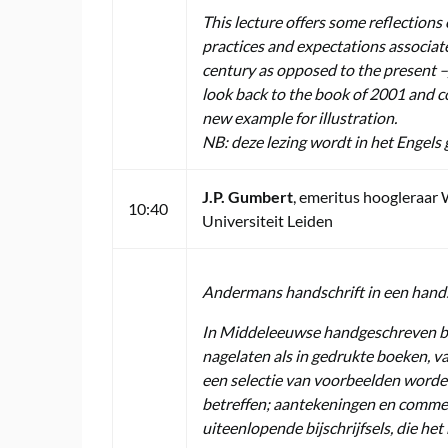
This lecture offers some reflection
practices and expectations associat
century as opposed to the present –,
look back to the book of 2001 and co
new example for illustration.
NB: deze lezing wordt in het Engels 
J.P. Gumbert
, emeritus hoogleraar
10:40
Universiteit Leiden
Andermans handschrift in een hands
In Middeleeuwse handgeschreven bo
nagelaten als in gedrukte boeken, v
een selectie van voorbeelden worden
betreffen; aantekeningen en commen
uiteenlopende bijschrijfsels, die het