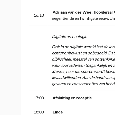
Adriaan van der Weel
, hoogleraar
16:10
negentiende en twintigste eeuw, Uni
Digitale archeologie
Ook in de digitale wereld laat de le
echter onbewust en onbedoeld. Dat ka
bibliotheek meestal van pottenkijker
web voor iedereen toegankelijk en z
Sterker, naar die sporen wordt bewu
kwaadwillenden. Aan de hand van s
gevaren en consequenties van het dig
17:00
Afsluiting en receptie
18:00
Einde