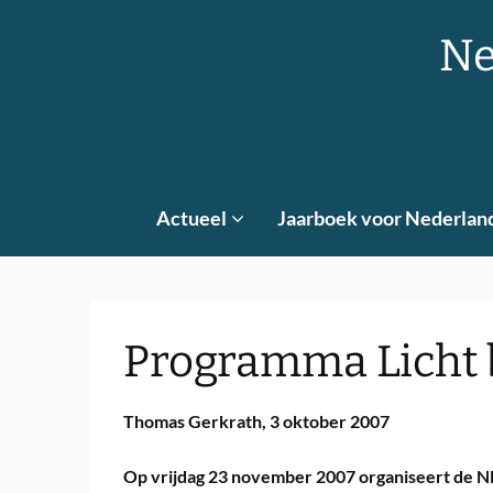
Skip
to
Ne
content
Actueel
Jaarboek voor Nederlan
Programma Licht
Thomas Gerkrath,
3 oktober 2007
Op vrijdag 23 november 2007 organiseert de N