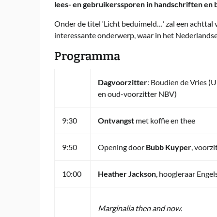
lees- en gebruikerssporen in handschriften en 
Onder de titel ‘Licht beduimeld…’ zal een achtta
interessante onderwerp, waar in het Nederlandse
Programma
Dagvoorzitter
: Boudien de Vries (
en oud-voorzitter NBV)
9:30
Ontvangst
met koffie en thee
9:50
Opening door
Bubb Kuyper
, voorz
10:00
Heather Jackson
, hoogleraar Engel
Marginalia then and now.