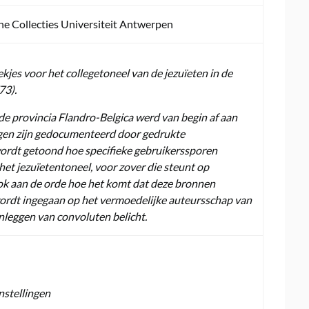
che Collecties Universiteit Antwerpen
es voor het collegetoneel van de jezuïeten in de
73).
 de provincia Flandro-Belgica werd van begin af aan
ngen zijn gedocumenteerd door gedrukte
ordt getoond hoe specifieke gebruikerssporen
het jezuïetentoneel, voor zover die steunt op
ok aan de orde hoe het komt dat deze bronnen
ordt ingegaan op het vermoedelijke auteursschap van
nleggen van convoluten belicht.
nstellingen