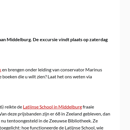
an Middelburg. De excursie vindt plaats op zaterdag
k
en brengen onder leiding van conservator Marinus
e boeken die u wilt zien? Laat het ons weten via
6) reikte de
Latijnse School in Middelburg
fraaie
 Van deze prijsbanden zijn er 68 in Zeeland gebleven, dan
 nu tentoongesteld in de Zeeuwse Bibliotheek. Ze
egelicht: hoe functioneerde de Latijnse School, wie