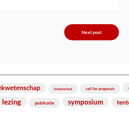
Next post
ekwetenschap
call for proposals
bookmarked
lezing
symposium
tent
publicatie