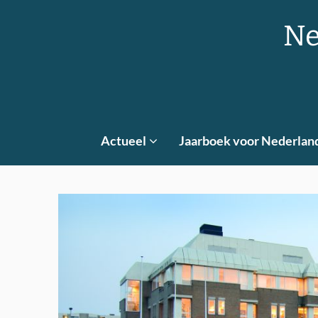
Skip
to
Ne
content
Actueel
Jaarboek voor Nederlan