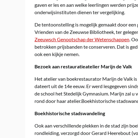
gaven er les en aan welke leerlingen werden prijz
onderwijsinstituten dienen ter vergelijking.
De tentoonstelling is mogelijk gemaakt door een 
Vrienden van de Zeeuwse Bibliotheek, ter gelege
Zeeuwsch Genootschap der Wetenschappen
. O
betrokken prijsbanden te conserveren. Dat is ged
ook een kijkje nemen.
Bezoek aan restauratieatelier Marijn de Valk
Het atelier van boekrestaurator Marijn de Valk is
dateert uit de 14e eeuw. Er werd lesgegeven sind
de school het Stedelijk Gymnasium. Marijn zal u v
rond door haar atelier.Boekhistorische stadswan
Boekhistorische stadswandeling
Ook aan verschillende plekken in de stad zijn b
rondleiding, verzorgd door Gerard Heerebout (vo