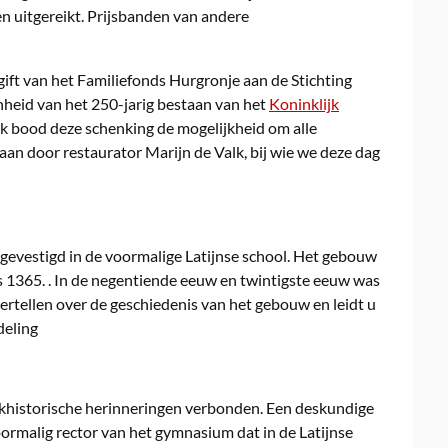
en uitgereikt. Prijsbanden van andere
gift van het Familiefonds Hurgronje aan de Stichting
nheid van het 250-jarig bestaan van het
Koninklijk
ok bood deze schenking de mogelijkheid om alle
aan door restaurator Marijn de Valk, bij wie we deze dag
 gevestigd in de voormalige Latijnse school. Het gebouw
s 1365. . In de negentiende eeuw en twintigste eeuw was
ertellen over de geschiedenis van het gebouw en leidt u
deling
oekhistorische herinneringen verbonden. Een deskundige
ormalig rector van het gymnasium dat in de Latijnse