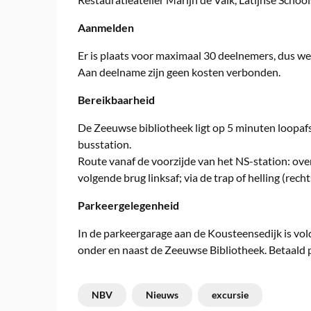
Aanmelden
Er is plaats voor maximaal 30 deelnemers, dus wee
Aan deelname zijn geen kosten verbonden.
Bereikbaarheid
De Zeeuwse bibliotheek ligt op 5 minuten loopaf
busstation.
Route vanaf de voorzijde van het NS-station: over
volgende brug linksaf; via de trap of helling (rech
Parkeergelegenheid
In de parkeergarage aan de Kousteensedijk is vo
onder en naast de Zeeuwse Bibliotheek. Betaald p
NBV
Nieuws
excursie