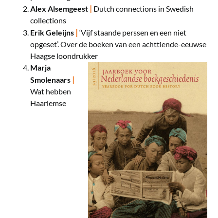
|
Alex Alsemgeest
Dutch connections in Swedish
collections
|
Erik Geleijns
‘Vijf staande perssen en een niet
opgeset’. Over de boeken van een achttiende-eeuwse
Haagse loondrukker
Marja
|
Smolenaars
Wat hebben
Haarlemse