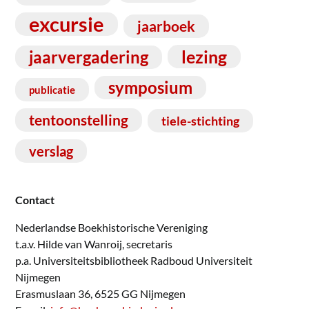
excursie
jaarboek
lezing
jaarvergadering
symposium
publicatie
tentoonstelling
tiele-stichting
verslag
Contact
Nederlandse Boekhistorische Vereniging
t.a.v. Hilde van Wanroij, secretaris
p.a. Universiteitsbibliotheek Radboud Universiteit
Nijmegen
Erasmuslaan 36, 6525 GG Nijmegen