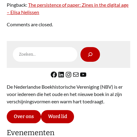
Pingback:
The persistence of paper: Zines in the digital age
– Elisa Nelissen
Comments are closed.
Zoeken
Facebook
LinkedIn
Instagram
E-mail
YouTube
De Nederlandse Boekhistorische Vereniging (NBV) is er
voor iedereen die het oude en het nieuwe boek in al zijn
verschijningsvormen een warm hart toedraagt.
Over ons
Word lid
Evenementen