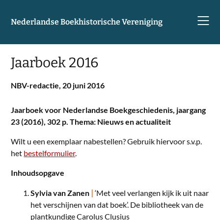
Skip
to
Nederlandse Boekhistorische Vereniging
content
Jaarboek 2016
NBV-redactie,
20 juni 2016
Jaarboek voor Nederlandse Boekgeschiedenis, jaargang
23 (2016), 302 p. Thema: Nieuws en actualiteit
Wilt u een exemplaar nabestellen? Gebruik hiervoor s.v.p.
het
bestelformulier
.
Inhoudsopgave
|
Sylvia van Zanen
‘Met veel verlangen kijk ik uit naar
het verschijnen van dat boek’. De bibliotheek van de
plantkundige Carolus Clusius