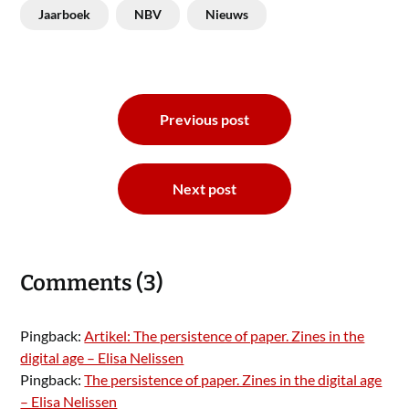
Jaarboek
NBV
Nieuws
Bericht
Previous post
navigatie
Next post
Comments (3)
Pingback:
Artikel: The persistence of paper. Zines in the
digital age – Elisa Nelissen
Pingback:
The persistence of paper. Zines in the digital age
– Elisa Nelissen