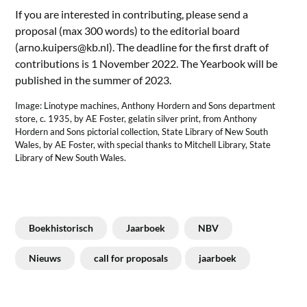
If you are interested in contributing, please send a
proposal (max 300 words) to the editorial board
(arno.kuipers@kb.nl). The deadline for the first draft of
contributions is 1 November 2022. The Yearbook will be
published in the summer of 2023.
Image: Linotype machines, Anthony Hordern and Sons department
store, c. 1935, by AE Foster, gelatin silver print, from Anthony
Hordern and Sons pictorial collection, State Library of New South
Wales, by AE Foster, with special thanks to Mitchell Library, State
Library of New South Wales.
Boekhistorisch
Jaarboek
NBV
Nieuws
call for proposals
jaarboek