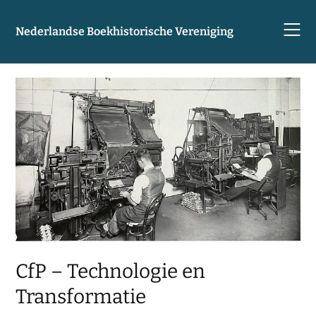
Skip
to
Nederlandse Boekhistorische Vereniging
content
CfP – Technologie en
Transformatie