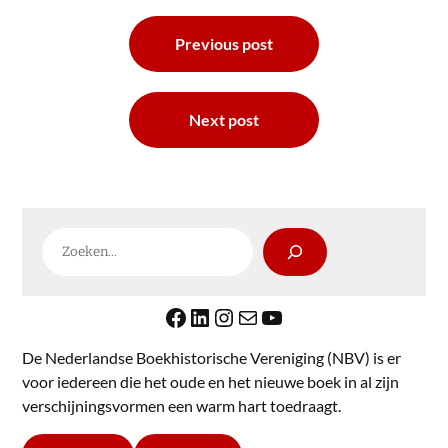
Bericht
Previous post
navigatie
Next post
Zoeken
Facebook
LinkedIn
Instagram
E-mail
YouTube
De Nederlandse Boekhistorische Vereniging (NBV) is er
voor iedereen die het oude en het nieuwe boek in al zijn
verschijningsvormen een warm hart toedraagt.