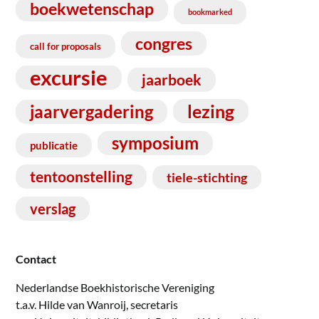
boekwetenschap
bookmarked
congres
call for proposals
excursie
jaarboek
lezing
jaarvergadering
symposium
publicatie
tentoonstelling
tiele-stichting
verslag
Contact
Nederlandse Boekhistorische Vereniging
t.a.v. Hilde van Wanroij, secretaris