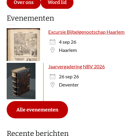
Over ons
Word lid
Evenementen
Excursie Bijbelgenootschap Haarlem
4 sep 26
Haarlem
Jaarvergadering NBV 2026
26 sep 26
Deventer
Alle evenementen
Recente berichten