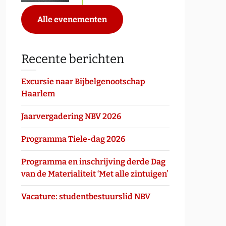
Alle evenementen
Recente berichten
Excursie naar Bijbelgenootschap
Haarlem
Jaarvergadering NBV 2026
ffice 365
Outlook Live
Programma Tiele-dag 2026
Programma en inschrijving derde Dag
van de Materialiteit ‘Met alle zintuigen’
Vacature: studentbestuurslid NBV