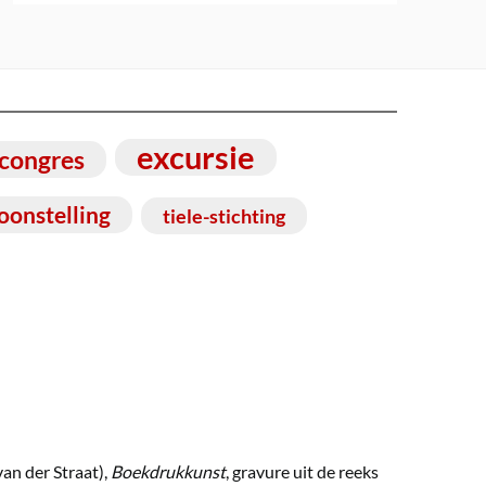
excursie
congres
oonstelling
tiele-stichting
van der Straat),
Boekdrukkunst
, gravure uit de reeks