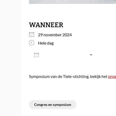
WANNEER
29 november 2024
Hele dag
Aan agenda toevoegen
Download ICS
Google
Symposium van de Tiele-stichting. bekijk het
pro
Congres en symposium