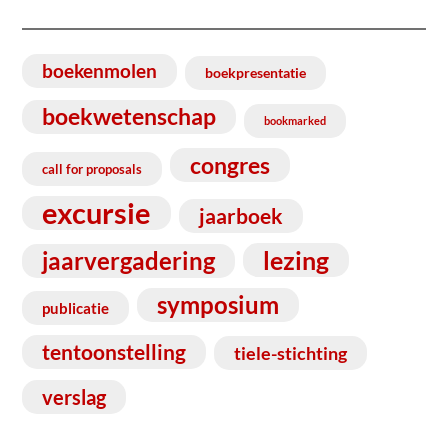
boekenmolen
boekpresentatie
boekwetenschap
bookmarked
congres
call for proposals
excursie
jaarboek
lezing
jaarvergadering
symposium
publicatie
tentoonstelling
tiele-stichting
verslag