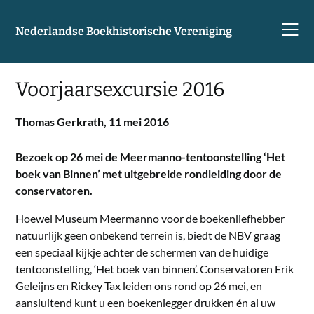
Skip
to
Nederlandse Boekhistorische Vereniging
content
Voorjaarsexcursie 2016
Thomas Gerkrath,
11 mei 2016
Bezoek op 26 mei de Meermanno-tentoonstelling ‘Het
boek van Binnen’ met uitgebreide rondleiding door de
conservatoren.
Hoewel Museum Meermanno voor de boekenliefhebber
natuurlijk geen onbekend terrein is, biedt de NBV graag
een speciaal kijkje achter de schermen van de huidige
tentoonstelling, ‘Het boek van binnen’. Conservatoren Erik
Geleijns en Rickey Tax leiden ons rond op 26 mei, en
aansluitend kunt u een boekenlegger drukken én al uw