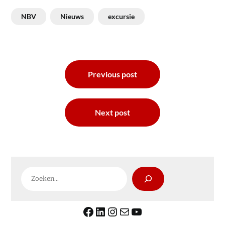
NBV
Nieuws
excursie
Bericht
Previous post
navigatie
Next post
Zoeken
Facebook
LinkedIn
Instagram
E-mail
YouTube