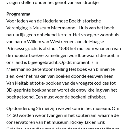
vragen stellen onder het genot van een drankje.
Programma
Voor leden van de Nederlandse Boekhistorische
Vereniging is Museum Meermanno | Huis van het boek
natuurlijk geen onbekend terrein. Het vroegere woonhuis
van baron Willem van Westreenen aan de Haagse
Prinsessegracht is al sinds 1848 het museum waar een van
de mooiste boekverzamelingen wordt bewaard die ooit in
ons land is bijeengebracht. Op dit moment is in
Meermanno de tentoonstelling Het boek van binnen te
zien, over het maken van boeken door de eeuwen heen.
Van kleitablet tot e-book en van de vroegste codices tot
3D-geprinte boekbanden wordt de ontwikkeling van het
boek getoond. Een must voor de boekenliefhebber.
Op donderdag 26 mei zijn we welkom in het museum. Om
14:30 worden we ontvangen in het souterrain, waarna de
conservatoren van het museum, Rickey Tax en Erik
Geleijns, ons zullen rondleiden door de tentoonstelling en