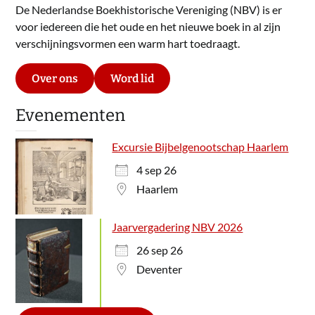
De Nederlandse Boekhistorische Vereniging (NBV) is er
voor iedereen die het oude en het nieuwe boek in al zijn
verschijningsvormen een warm hart toedraagt.
Over ons
Word lid
Evenementen
Excursie Bijbelgenootschap Haarlem
4 sep 26
Haarlem
Jaarvergadering NBV 2026
26 sep 26
Deventer