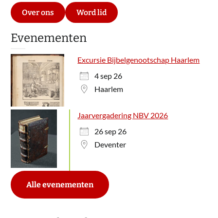
Over ons
Word lid
Evenementen
Excursie Bijbelgenootschap Haarlem
4 sep 26
Haarlem
Jaarvergadering NBV 2026
26 sep 26
Deventer
Alle evenementen