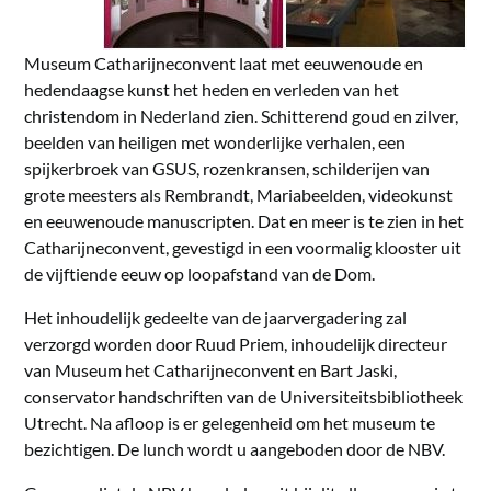
Museum Catharijneconvent laat met eeuwenoude en
hedendaagse kunst het heden en verleden van het
christendom in Nederland zien. Schitterend goud en zilver,
beelden van heiligen met wonderlijke verhalen, een
spijkerbroek van GSUS, rozenkransen, schilderijen van
grote meesters als Rembrandt, Mariabeelden, videokunst
en eeuwenoude manuscripten. Dat en meer is te zien in het
Catharijneconvent, gevestigd in een voormalig klooster uit
de vijftiende eeuw op loopafstand van de Dom.
Het inhoudelijk gedeelte van de jaarvergadering zal
verzorgd worden door Ruud Priem, inhoudelijk directeur
van Museum het Catharijneconvent en Bart Jaski,
conservator handschriften van de Universiteitsbibliotheek
Utrecht. Na afloop is er gelegenheid om het museum te
bezichtigen. De lunch wordt u aangeboden door de NBV.