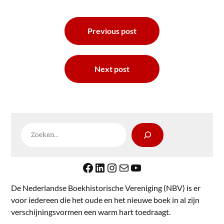
Bericht
Previous post
navigatie
Next post
Zoeken
Facebook
LinkedIn
Instagram
E-mail
YouTube
De Nederlandse Boekhistorische Vereniging (NBV) is er
voor iedereen die het oude en het nieuwe boek in al zijn
verschijningsvormen een warm hart toedraagt.