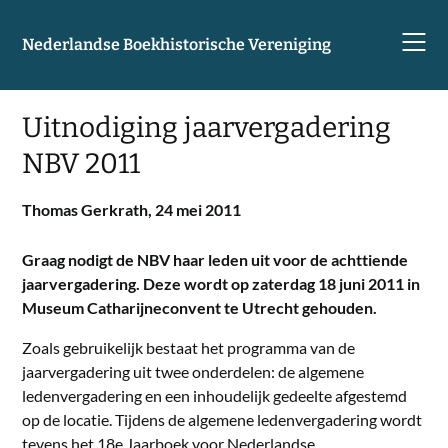
Skip
to
Nederlandse Boekhistorische Vereniging
content
Uitnodiging jaarvergadering
NBV 2011
Thomas Gerkrath,
24 mei 2011
Graag nodigt de NBV haar leden uit voor de achttiende
jaarvergadering. Deze wordt op zaterdag 18 juni 2011 in
Museum Catharijneconvent te Utrecht gehouden.
Zoals gebruikelijk bestaat het programma van de
jaarvergadering uit twee onderdelen: de algemene
ledenvergadering en een inhoudelijk gedeelte afgestemd
op de locatie. Tijdens de algemene ledenvergadering wordt
tevens het 18e Jaarboek voor Nederlandse