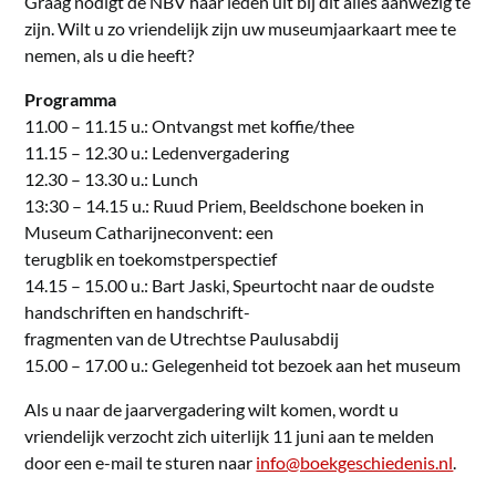
Graag nodigt de NBV haar leden uit bij dit alles aanwezig te
zijn. Wilt u zo vriendelijk zijn uw museumjaarkaart mee te
nemen, als u die heeft?
Programma
11.00 – 11.15 u.: Ontvangst met koffie/thee
11.15 – 12.30 u.: Ledenvergadering
12.30 – 13.30 u.: Lunch
13:30 – 14.15 u.: Ruud Priem, Beeldschone boeken in
Museum Catharijneconvent: een
terugblik en toekomstperspectief
14.15 – 15.00 u.: Bart Jaski, Speurtocht naar de oudste
handschriften en handschrift-
fragmenten van de Utrechtse Paulusabdij
15.00 – 17.00 u.: Gelegenheid tot bezoek aan het museum
Als u naar de jaarvergadering wilt komen, wordt u
vriendelijk verzocht zich uiterlijk 11 juni aan te melden
door een e-mail te sturen naar
info@boekgeschiedenis.nl
.