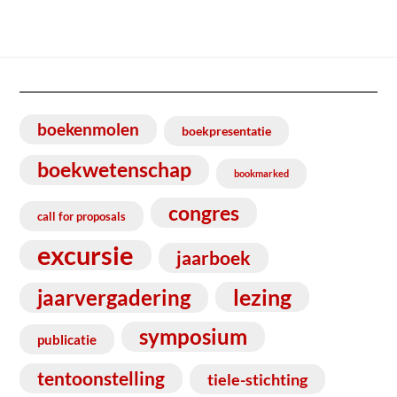
boekenmolen
boekpresentatie
boekwetenschap
bookmarked
congres
call for proposals
excursie
jaarboek
lezing
jaarvergadering
symposium
publicatie
tentoonstelling
tiele-stichting