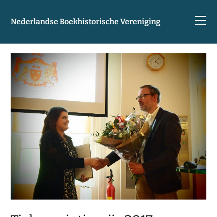
Skip
to
Nederlandse Boekhistorische Vereniging
content