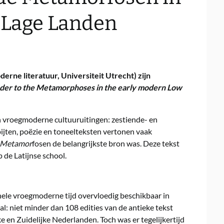
 Lage Landen
rne literatuur, Universiteit Utrecht) zijn
ader to the Metamorphoses in the early modern Low
n vroegmoderne cultuuruitingen: zestiende- en
ijten, poëzie en toneelteksten vertonen vaak
’ Metamor
fosen de belangrijkste bron was. Deze tekst
 de Latijnse school.
ele vroegmoderne tijd overvloedig beschikbaar in
taal: niet minder dan 108 edities van de antieke tekst
 en Zuidelijke Nederlanden. Toch was er tegelijkertijd