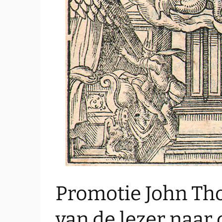
Promotie John Tho
van de lezer naar