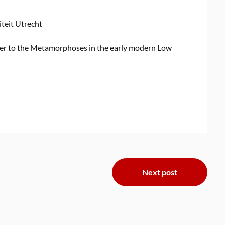
teit Utrecht
ader to the Metamorphoses in the early modern Low
Next post