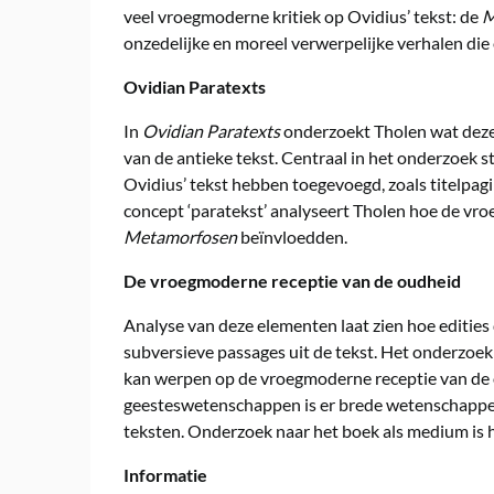
veel vroegmoderne kritiek op Ovidius’ tekst: de
M
onzedelijke en moreel verwerpelijke verhalen die 
Ovidian Paratexts
In
Ovidian Paratexts
onderzoekt Tholen wat deze 
van de antieke tekst. Centraal in het onderzoek s
Ovidius’ tekst hebben toegevoegd, zoals titelpa
concept ‘paratekst’ analyseert Tholen hoe de vr
Metamorfosen
beïnvloedden.
De vroegmoderne receptie van de oudheid
Analyse van deze elementen laat zien hoe edities d
subversieve passages uit de tekst. Het onderzoek 
kan werpen op de vroegmoderne receptie van de ou
geesteswetenschappen is er brede wetenschappelij
teksten. Onderzoek naar het boek als medium is 
Informatie