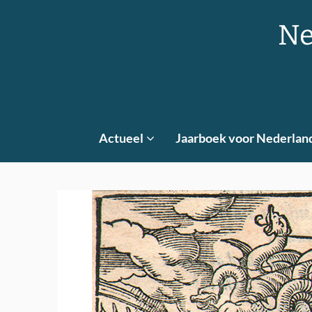
Skip
to
Ne
content
Actueel
Jaarboek voor Nederlan