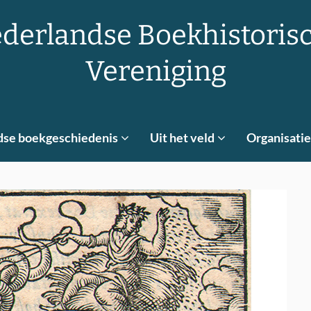
derlandse Boekhistoris
Vereniging
dse boekgeschiedenis
Uit het veld
Organisatie