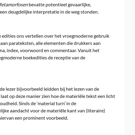
etamorfosen
bevatte potentieel gevaarlijke,
een deugdelijke interpretatie in de weg stonden.
edities ons vertellen over het vroegmoderne gebruik
taan parateksten, alle elementen die drukkers aan
gina, index, voorwoord en commentaar. Vanuit het
oegmoderne boekedities de receptie van de
e lezer bijvoorbeeld leidden bij het lezen van de
laat op deze manier zien hoe de materiële tekst een licht
dheid. Sinds de ‘material turn’ in de
ke aandacht voor de materiële kant van (literaire)
hiervan een prominent voorbeeld.