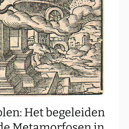
len: Het begeleiden
 de Metamorfosen in