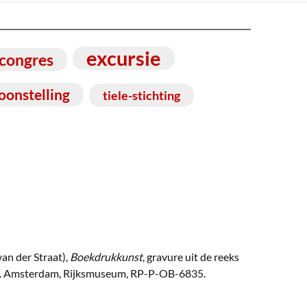
excursie
congres
oonstelling
tiele-stichting
van der Straat),
Boekdrukkunst
, gravure uit de reeks
593. Amsterdam, Rijksmuseum, RP-P-OB-6835.