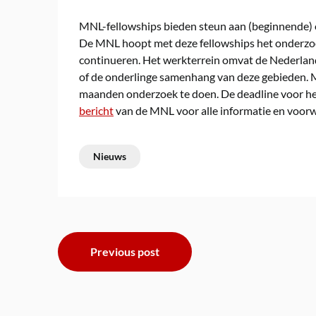
MNL-fellowships bieden steun aan (beginnende) 
De MNL hoopt met deze fellowships het onderzoe
continueren. Het werkterrein omvat de Nederland
of de onderlinge samenhang van deze gebieden. 
maanden onderzoek te doen. De deadline voor het
bericht
van de MNL voor alle informatie en voor
Nieuws
Bericht
Previous post
navigatie