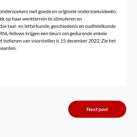
onderzoekers met goede en originele onderzoeksideeën.
k op haar werkterrein te stimuleren en
se taal- en letterkunde, geschiedenis en oudheidkunde
MNL-fellows krijgen een beurs om gedurende enkele
 indienen van voorstellen is 15 december 2022. Zie het
waarden.
Next post