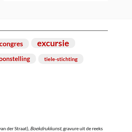
excursie
congres
oonstelling
tiele-stichting
van der Straat),
Boekdrukkunst
, gravure uit de reeks