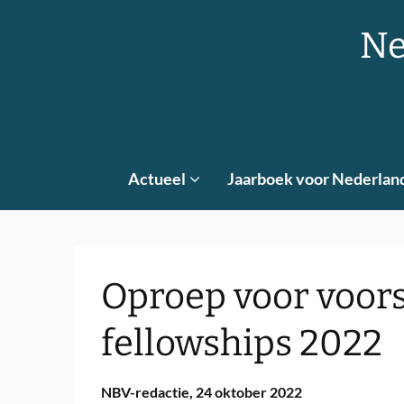
Skip
to
Ne
content
Actueel
Jaarboek voor Nederlan
Oproep voor voor
fellowships 2022
NBV-redactie,
24 oktober 2022