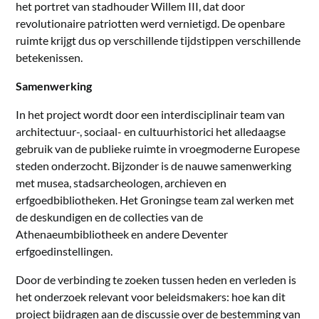
het portret van stadhouder Willem III, dat door
revolutionaire patriotten werd vernietigd. De openbare
ruimte krijgt dus op verschillende tijdstippen verschillende
betekenissen.
Samenwerking
In het project wordt door een interdisciplinair team van
architectuur-, sociaal- en cultuurhistorici het alledaagse
gebruik van de publieke ruimte in vroegmoderne Europese
steden onderzocht. Bijzonder is de nauwe samenwerking
met musea, stadsarcheologen, archieven en
erfgoedbibliotheken. Het Groningse team zal werken met
de deskundigen en de collecties van de
Athenaeumbibliotheek en andere Deventer
erfgoedinstellingen.
Door de verbinding te zoeken tussen heden en verleden is
het onderzoek relevant voor beleidsmakers: hoe kan dit
project bijdragen aan de discussie over de bestemming van