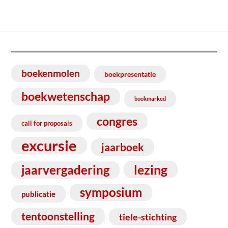
boekenmolen
boekpresentatie
boekwetenschap
bookmarked
congres
call for proposals
excursie
jaarboek
lezing
jaarvergadering
symposium
publicatie
tentoonstelling
tiele-stichting