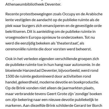
Athenaeumbibliotheek Deventer.
Recente protestbewegingen zoals Occupy en de Arabische
lente vestigden de aandacht op de publieke ruimte als de
plek waar burgers zich emanciperen en de gevestigde orde
bekritiseren. Dit is aanleiding om de publieke ruimte in
vroegmodern Europa opnieuw te onderzoeken. Tot nu
werd die eenzijdig bekeken als ‘theaterstaat’, als
ceremoniële ruimte die door vorsten werd beheerst.
Ook in het verleden eigenden verschillende groepen zich
de publieke ruimte toe in hun hang naar autonomie. In de
bloeiende Hanzestad Deventer, bijvoorbeeld, werd rond
1500 de ruimte gedomineerd door activiteiten rond
handel, geleerdheid, moderne devotie en boekproductie.
Op de Brink vonden niet alleen de jaarmarkten plaats,
maar verbrandde tevens Geert Grote zijn ‘zondige’ boeken
om zijn bekering naar een nieuwe devotie publiekelijk te
markeren. Aan diezelfde Brink schilderde Gerard ter Borch