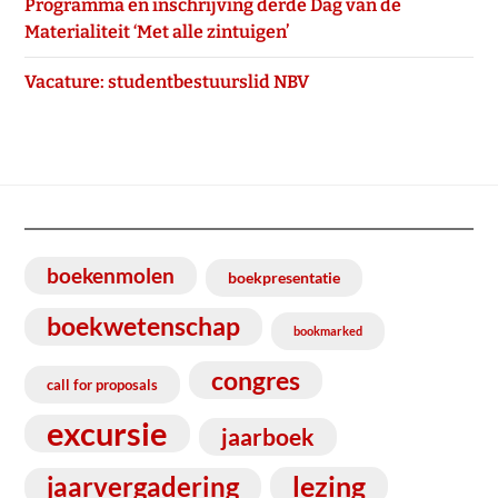
Programma en inschrijving derde Dag van de
Materialiteit ‘Met alle zintuigen’
Vacature: studentbestuurslid NBV
boekenmolen
boekpresentatie
boekwetenschap
bookmarked
congres
call for proposals
excursie
jaarboek
lezing
jaarvergadering