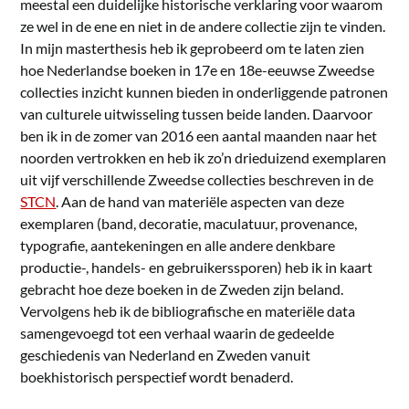
meestal een duidelijke historische verklaring voor waarom
ze wel in de ene en niet in de andere collectie zijn te vinden.
In mijn masterthesis heb ik geprobeerd om te laten zien
hoe Nederlandse boeken in 17e en 18e-eeuwse Zweedse
collecties inzicht kunnen bieden in onderliggende patronen
van culturele uitwisseling tussen beide landen. Daarvoor
ben ik in de zomer van 2016 een aantal maanden naar het
noorden vertrokken en heb ik zo’n drieduizend exemplaren
uit vijf verschillende Zweedse collecties beschreven in de
STCN
. Aan de hand van materiële aspecten van deze
exemplaren (band, decoratie, maculatuur, provenance,
typografie, aantekeningen en alle andere denkbare
productie-, handels- en gebruikerssporen) heb ik in kaart
gebracht hoe deze boeken in de Zweden zijn beland.
Vervolgens heb ik de bibliografische en materiële data
samengevoegd tot een verhaal waarin de gedeelde
geschiedenis van Nederland en Zweden vanuit
boekhistorisch perspectief wordt benaderd.