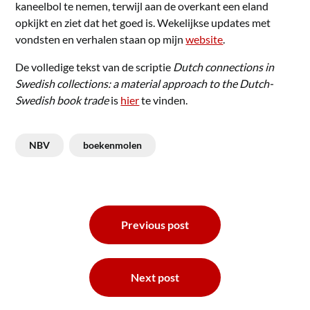
kaneelbol te nemen, terwijl aan de overkant een eland
opkijkt en ziet dat het goed is. Wekelijkse updates met
vondsten en verhalen staan op mijn
website
.
De volledige tekst van de scriptie
Dutch connections in
Swedish collections: a material approach to the Dutch-
Swedish book trade
is
hier
te vinden.
NBV
boekenmolen
Bericht
Previous post
navigatie
Next post