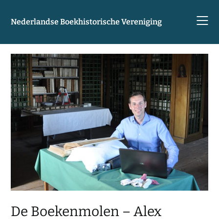
Skip
to
Nederlandse Boekhistorische Vereniging
content
De Boekenmolen – Alex