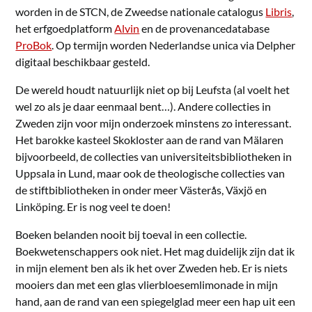
worden in de STCN, de Zweedse nationale catalogus
Libris
,
het erfgoedplatform
Alvin
en de provenancedatabase
ProBok
. Op termijn worden Nederlandse unica via Delpher
digitaal beschikbaar gesteld.
De wereld houdt natuurlijk niet op bij Leufsta (al voelt het
wel zo als je daar eenmaal bent…). Andere collecties in
Zweden zijn voor mijn onderzoek minstens zo interessant.
Het barokke kasteel Skokloster aan de rand van Mälaren
bijvoorbeeld, de collecties van universiteitsbibliotheken in
Uppsala in Lund, maar ook de theologische collecties van
de stiftbibliotheken in onder meer Västerås, Växjö en
Linköping. Er is nog veel te doen!
Boeken belanden nooit bij toeval in een collectie.
Boekwetenschappers ook niet. Het mag duidelijk zijn dat ik
in mijn element ben als ik het over Zweden heb. Er is niets
mooiers dan met een glas vlierbloesemlimonade in mijn
hand, aan de rand van een spiegelglad meer een hap uit een