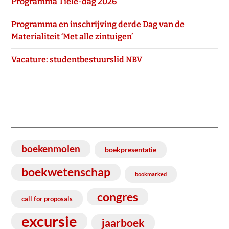
Programma Tiele-dag 2026
Programma en inschrijving derde Dag van de
Materialiteit ‘Met alle zintuigen’
Vacature: studentbestuurslid NBV
boekenmolen
boekpresentatie
boekwetenschap
bookmarked
congres
call for proposals
excursie
jaarboek