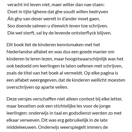
veracht int leven niet, maer wilter dan nae staen:
Doet in tijte tghene dat ghe soudt willen bedryven
Áls ghy van deser werelt in d’ander moet gaen,
Soo doende salmen u d’eewich leven toe schrijven.
Die wel sterft, sal by de levende ontsterflyck blijven.
Dit boek liet de kinderen kennismaken met het
Nederlandse alfabet en was dus een goede manier om
kinderen te leren lezen, maar hoogstwaarschijnlijk was het
ook bedoeld om leerlingen te laten oefenen met schrijven,
zoals de titel van het boek al vermeldt. Op elke pagina is
een alfabet weergegeven, dat de kinderen wellicht moesten
overschrijven op aparte vellen.
Deze versjes verschaffen niet alleen context bij elke letter,
maar bevatten ook een stichtelijke les voor de jonge
leerlingen: onderwijs in taal en godsdienst werden zo met
elkaar verweven. Dit was erg gebruikelijk in de late
middeleeuwen. Onderwijs weerspiegelt immers de