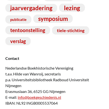
lezing
jaarvergadering
symposium
publicatie
tentoonstelling
tiele-stichting
verslag
Contact
Nederlandse Boekhistorische Vereniging
t.a.v. Hilde van Wanroij, secretaris
p.a. Universiteitsbibliotheek Radboud Universiteit
Nijmegen
Erasmuslaan 36, 6525 GG Nijmegen
E-mail:
info@boekgeschiedenis.nl
IBAN: NL92 INGB0005537064