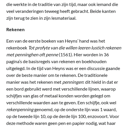
die werkte in de traditie van zijn tijd, maar ook iemand die
veel veranderingen teweeg heeft gebracht. Beide kanten
zijn terug te zien in zijn lesmateriaal.
Rekenen
Een van de eerste boeken van Heyns’ hand was het
rekenboek
Tot profyte van die willen leeren lustich rekenen
met penninghen oft penne
(1561). Hier worden in 36
pagina’s de basisregels van rekenen en boekhouden
uitgelegd. In de tijd van Heyns was er een discussie gaande
over de beste manier om te rekenen. De traditionele
manier was het rekenen met
penningen
: dit hield in dat er
een bord gebruikt werd met verschillende lijnen, waarop
schijfjes van glas of metaal konden worden gelegd om
verschillende waarden aan te geven. Een schijfje, ook wel
rekenpenning
genoemd, op de onderste lijn was 1 waard,
op de tweede lijn 10, op de derde lijn 100, enzovoort. Voor
deze methode waren geen pen en papier nodig, wat haar