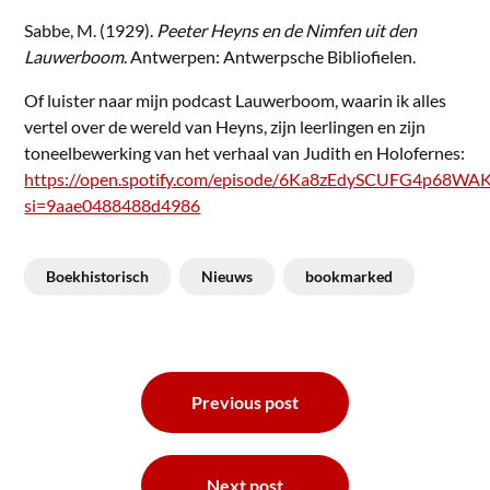
Sabbe, M. (1929).
Peeter Heyns en de Nimfen uit den
Lauwerboom
. Antwerpen: Antwerpsche Bibliofielen.
Of luister naar mijn podcast Lauwerboom, waarin ik alles
vertel over de wereld van Heyns, zijn leerlingen en zijn
toneelbewerking van het verhaal van Judith en Holofernes:
https://open.spotify.com/episode/6Ka8zEdySCUFG4p68WA
si=9aae0488488d4986
Boekhistorisch
Nieuws
bookmarked
Bericht
Previous post
navigatie
Next post