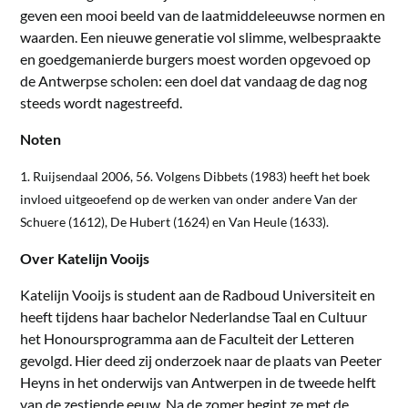
geven een mooi beeld van de laatmiddeleeuwse normen en
waarden. Een nieuwe generatie vol slimme, welbespraakte
en goedgemanierde burgers moest worden opgevoed op
de Antwerpse scholen: een doel dat vandaag de dag nog
steeds wordt nagestreefd.
Noten
1. Ruijsendaal 2006, 56. Volgens Dibbets (1983) heeft het boek
invloed uitgeoefend op de werken van onder andere Van der
Schuere (1612), De Hubert (1624) en Van Heule (1633).
Over Katelijn Vooijs
Katelijn Vooijs is student aan de Radboud Universiteit en
heeft tijdens haar bachelor Nederlandse Taal en Cultuur
het Honoursprogramma aan de Faculteit der Letteren
gevolgd. Hier deed zij onderzoek naar de plaats van Peeter
Heyns in het onderwijs van Antwerpen in de tweede helft
van de zestiende eeuw. Na de zomer begint ze met de