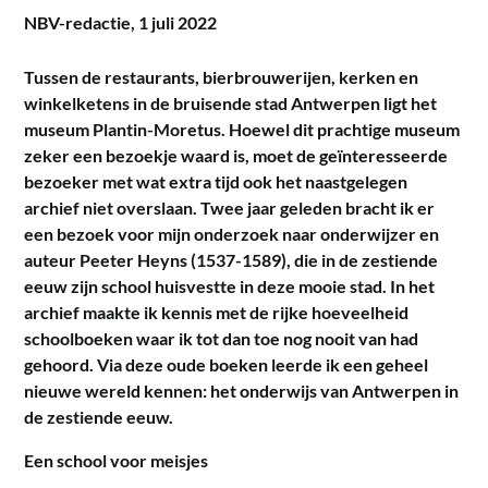
NBV-redactie,
1 juli 2022
Tussen de restaurants, bierbrouwerijen, kerken en
winkelketens in de bruisende stad Antwerpen ligt het
museum Plantin-Moretus. Hoewel dit prachtige museum
zeker een bezoekje waard is, moet de geïnteresseerde
bezoeker met wat extra tijd ook het naastgelegen
archief niet overslaan. Twee jaar geleden bracht ik er
een bezoek voor mijn onderzoek naar onderwijzer en
auteur Peeter Heyns (1537-1589), die in de zestiende
eeuw zijn school huisvestte in deze mooie stad. In het
archief maakte ik kennis met de rijke hoeveelheid
schoolboeken waar ik tot dan toe nog nooit van had
gehoord. Via deze oude boeken leerde ik een geheel
nieuwe wereld kennen: het onderwijs van Antwerpen in
de zestiende eeuw.
Een school voor meisjes