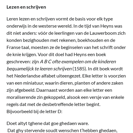
Lezen en schrijven
Leren lezen en schrijven vormt de basis voor elk type
onderwijs in de westerse wereld. In de tijd van Heyns was
dit niet anders: vóór de leerlingen van de Lauwerboom zich
konden bezighouden met rekenen, boekhouden en de
Franse taal, moesten ze de beginselen van het schrift onder
de knie krijgen. Voor dit doel had Heyns een boek
geschreven: zijn
A B C ofte exempelen om de kinderen
bequamelijck te leeren schrijven
(1585). In dit boek wordt
het Nederlandse alfabet uiteengezet. Elke letter is voorzien
van een miniatuur, waarin dieren, planten of andere zaken
zijn afgebeeld. Daarnaast worden aan elke letter een
moraliserende zin gekoppeld, alsook een versje van enkele
regels dat met de desbetreffende letter begint.
Bijvoorbeeld bij de letter D:
Doet altyt tghene dat goe ghedaen ware.
Dat ghy stervende soudt wenschen t’hebben ghedaen,