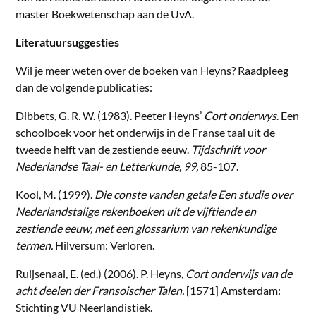
master Boekwetenschap aan de UvA.
Literatuursuggesties
Wil je meer weten over de boeken van Heyns? Raadpleeg
dan de volgende publicaties:
Dibbets, G. R. W. (1983). Peeter Heyns’
Cort onderwys
. Een
schoolboek voor het onderwijs in de Franse taal uit de
tweede helft van de zestiende eeuw.
Tijdschrift voor
Nederlandse Taal- en Letterkunde
,
99,
85-107.
Kool, M. (1999).
Die conste vanden getale Een studie over
Nederlandstalige rekenboeken uit de vijftiende en
zestiende eeuw, met een glossarium van rekenkundige
termen.
Hilversum: Verloren.
Ruijsenaal, E. (ed.) (2006). P. Heyns,
Cort onderwijs van de
acht deelen der Fransoischer Talen.
[1571] Amsterdam:
Stichting VU Neerlandistiek.