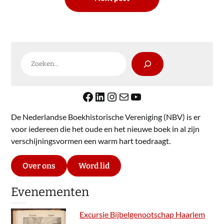
Zoeken
Facebook
LinkedIn
Instagram
E-mail
YouTube
De Nederlandse Boekhistorische Vereniging (NBV) is er
voor iedereen die het oude en het nieuwe boek in al zijn
verschijningsvormen een warm hart toedraagt.
Over ons
Word lid
Evenementen
Excursie Bijbelgenootschap Haarlem