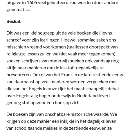
uitgave in 1605 veel geïmiteerd zou worden door andere
1
grammatici.
Besluit
Dit was een kleine greep uit de vele boeken die Heyns
schreef voor zijn leerlingen. Hoewel sommige zaken ons
misschien vreemd voorkomen (taallessen doorspekt van
religieuze lessen zullen we niet vaak meer tegenkomen),
zoeken schrijvers van onderwijsboeken ook vandaag nog
altijd naar manieren om de lesstof toegankelijk te
presenteren. De rol van het Frans in de late zestiende eeuw
kan daarnaast op veel manieren worden vergeleken met
die van het Engels in onze tijd: het maatschappelijk debat
over Engelstalig hoger onderwijs in Nederland levert
genoeg stof op voor een boek op zich.
De boeken zijn van onschatbare historische waarde. We
krijgen op deze manier een inkijkje in het dagelijks leven
van schoolgaande meisjes in de zestiende eeuw, en ze