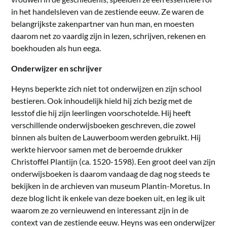
in het handelsleven van de zestiende eeuw. Ze waren de
belangrijkste zakenpartner van hun man, en moesten
daarom net zo vaardig zijn in lezen, schrijven, rekenen en
boekhouden als hun eega.
Onderwijzer en schrijver
Heyns beperkte zich niet tot onderwijzen en zijn school
bestieren. Ook inhoudelijk hield hij zich bezig met de
lesstof die hij zijn leerlingen voorschotelde. Hij heeft
verschillende onderwijsboeken geschreven, die zowel
binnen als buiten de Lauwerboom werden gebruikt. Hij
werkte hiervoor samen met de beroemde drukker
Christoffel Plantijn (ca. 1520-1598). Een groot deel van zijn
onderwijsboeken is daarom vandaag de dag nog steeds te
bekijken in de archieven van museum Plantin-Moretus. In
deze blog licht ik enkele van deze boeken uit, en leg ik uit
waarom ze zo vernieuwend en interessant zijn in de
context van de zestiende eeuw. Heyns was een onderwijzer