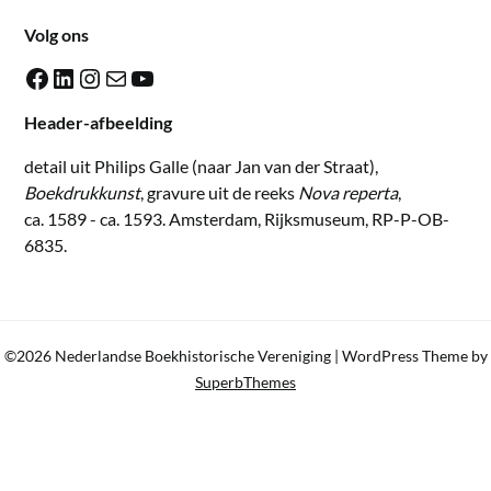
Volg ons
Facebook
LinkedIn
Instagram
E-mail
YouTube
Header-afbeelding
detail uit Philips Galle (naar Jan van der Straat),
Boekdrukkunst
, gravure uit de reeks
Nova reperta
,
ca. 1589 - ca. 1593. Amsterdam, Rijksmuseum, RP-P-OB-
6835.
©2026 Nederlandse Boekhistorische Vereniging
| WordPress Theme by
SuperbThemes