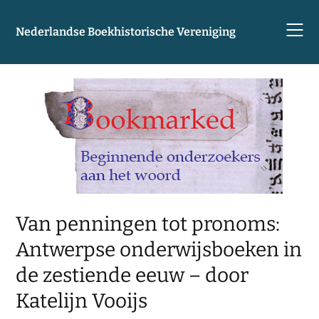
Skip
to
Nederlandse Boekhistorische Vereniging
content
Van penningen tot pronoms:
Antwerpse onderwijsboeken in
de zestiende eeuw – door
Katelijn Vooijs