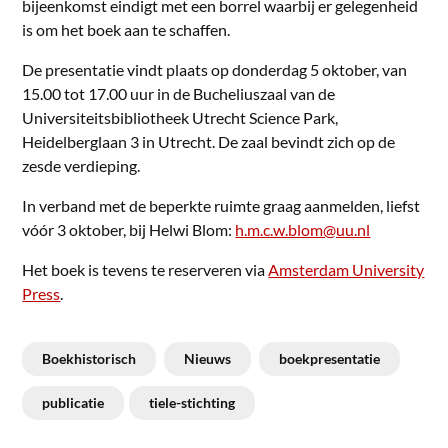
bijeenkomst eindigt met een borrel waarbij er gelegenheid
is om het boek aan te schaffen.
De presentatie vindt plaats op donderdag 5 oktober, van
15.00 tot 17.00 uur in de Bucheliuszaal van de
Universiteitsbibliotheek Utrecht Science Park,
Heidelberglaan 3 in Utrecht. De zaal bevindt zich op de
zesde verdieping.
In verband met de beperkte ruimte graag aanmelden, liefst
vóór 3 oktober, bij Helwi Blom:
h.m.c.w.blom@uu.nl
Het boek is tevens te reserveren via
Amsterdam University
Press
.
Boekhistorisch
Nieuws
boekpresentatie
publicatie
tiele-stichting