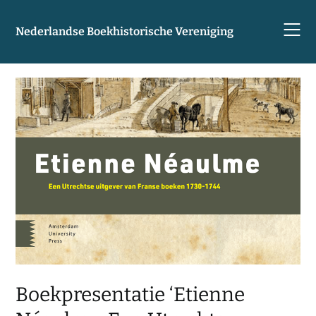
Skip
to
Nederlandse Boekhistorische Vereniging
content
Boekpresentatie ‘Etienne