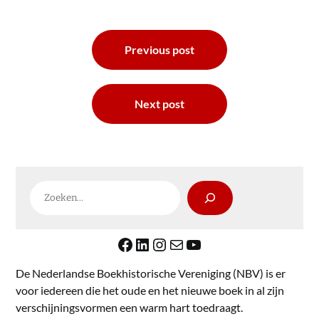
Bericht
Previous post
navigatie
Next post
Zoeken
Facebook
LinkedIn
Instagram
E-mail
YouTube
De Nederlandse Boekhistorische Vereniging (NBV) is er
voor iedereen die het oude en het nieuwe boek in al zijn
verschijningsvormen een warm hart toedraagt.