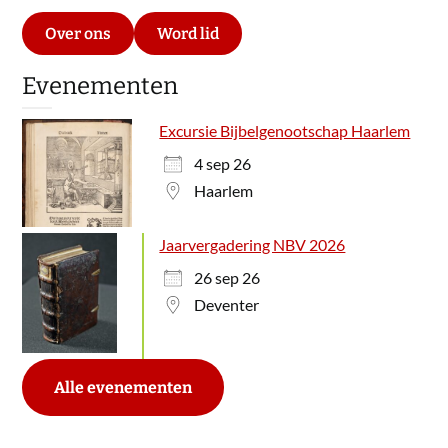
Over ons
Word lid
Evenementen
Excursie Bijbelgenootschap Haarlem
4 sep 26
Haarlem
Jaarvergadering NBV 2026
26 sep 26
Deventer
Alle evenementen