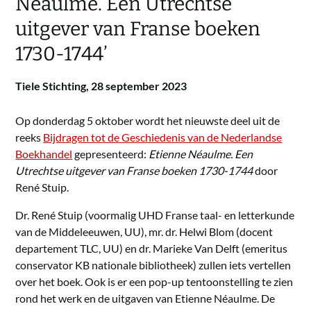
Néaulme. Een Utrechtse
uitgever van Franse boeken
1730-1744’
Tiele Stichting,
28 september 2023
Op donderdag 5 oktober wordt het nieuwste deel uit de
reeks
Bijdragen tot de Geschiedenis van de Nederlandse
Boekhandel
gepresenteerd:
Etienne Néaulme. Een
Utrechtse uitgever van Franse boeken 1730-1744
door
René Stuip.
Dr. René Stuip (voormalig UHD Franse taal- en letterkunde
van de Middeleeuwen, UU), mr. dr. Helwi Blom (docent
departement TLC, UU) en dr. Marieke Van Delft (emeritus
conservator KB nationale bibliotheek) zullen iets vertellen
over het boek. Ook is er een pop-up tentoonstelling te zien
rond het werk en de uitgaven van Etienne Néaulme. De