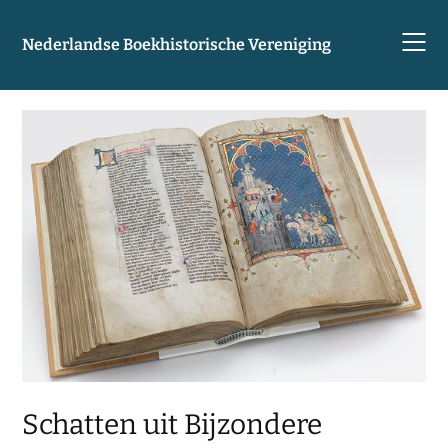
Skip
to
Nederlandse Boekhistorische Vereniging
content
Schatten uit Bijzondere