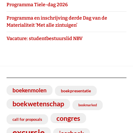
Programma Tiele-dag 2026
Programma en inschrijving derde Dag van de
Materialiteit ‘Met alle zintuigen’
Vacature: studentbestuurslid NBV
boekenmolen
boekpresentatie
boekwetenschap
bookmarked
congres
call for proposals
excursie