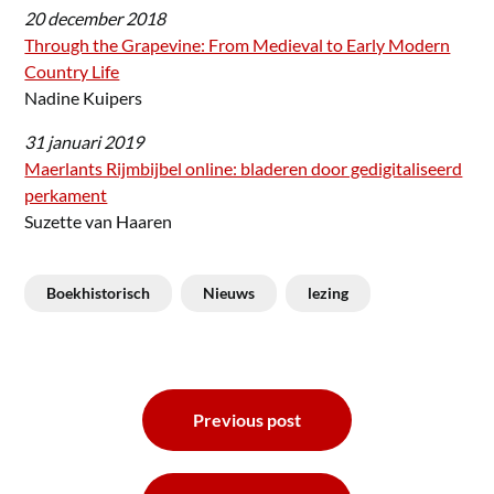
20 december 2018
Through the Grapevine: From Medieval to Early Modern
Country Life
Nadine Kuipers
31 januari 2019
Maerlants Rijmbijbel online: bladeren door gedigitaliseerd
perkament
Suzette van Haaren
Boekhistorisch
Nieuws
lezing
Bericht
Previous post
navigatie