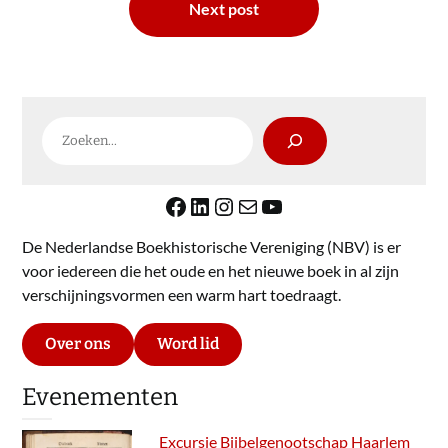
Next post
Zoeken
Facebook
LinkedIn
Instagram
E-mail
YouTube
De Nederlandse Boekhistorische Vereniging (NBV) is er
voor iedereen die het oude en het nieuwe boek in al zijn
verschijningsvormen een warm hart toedraagt.
Over ons
Word lid
Evenementen
Excursie Bijbelgenootschap Haarlem