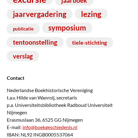
jaarboek
lezing
jaarvergadering
symposium
publicatie
tentoonstelling
tiele-stichting
verslag
Contact
Nederlandse Boekhistorische Vereniging
t.a.v. Hilde van Wanroij, secretaris
p.a. Universiteitsbibliotheek Radboud Universiteit
Nijmegen
Erasmuslaan 36, 6525 GG Nijmegen
E-mail:
info@boekgeschiedenis.nl
IBAN: NL92 INGB0005537064