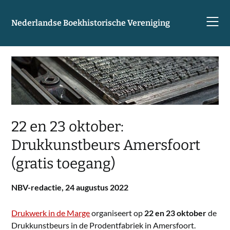
Skip
to
Nederlandse Boekhistorische Vereniging
content
22 en 23 oktober:
Drukkunstbeurs Amersfoort
(gratis toegang)
NBV-redactie,
24 augustus 2022
Drukwerk in de Marge
organiseert op
22 en 23 oktober
de
Drukkunstbeurs in de Prodentfabriek in Amersfoort.