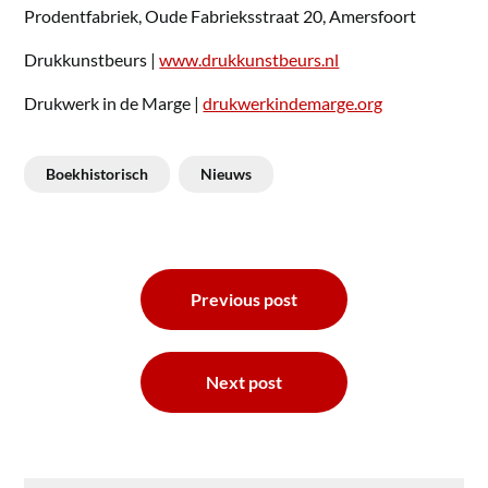
Prodentfabriek, Oude Fabrieksstraat 20, Amersfoort
Drukkunstbeurs |
www.drukkunstbeurs.nl
Drukwerk in de Marge |
drukwerkindemarge.org
Boekhistorisch
Nieuws
Bericht
Previous post
navigatie
Next post