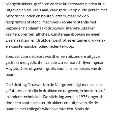
Margedrukkers, grafici en andere kunstenaars bieden hun
uitgaven en druksels aan, vaak gedrukt op oude persen met
historische loden en houten letters, maar ook op
risoprinters of stencilmachines.
Honderd stands
met
bijzonder, handgemaakt drukwerk: literaire uitgaven,
kaarten, prenten, affiches, kunstenaarsboeken en meer.
Daarnaast zijn er (druk)demonstraties en zijn er drukkers-
en kunstenaarsbenodigdheden te koop.
Speciaal voor de beurs wordt er een bijzondere uitgave
gedrukt met gedichten van de Utrechtse schrijver Ingmar
Heytze. Deze uitgave is gratis voor alle bezoekers van de
beurs.
De Stichting Drukwerk in de Marge verenigt mensen die
geïnteresseerd zijn in drukken en uitgeven, in boekdruk of
in andere technieken. De stichting werd in 1975 opgericht
door een aantal amateurdrukkers en -uitgevers die de
banden met collega’s wilden versterken. Sinds de