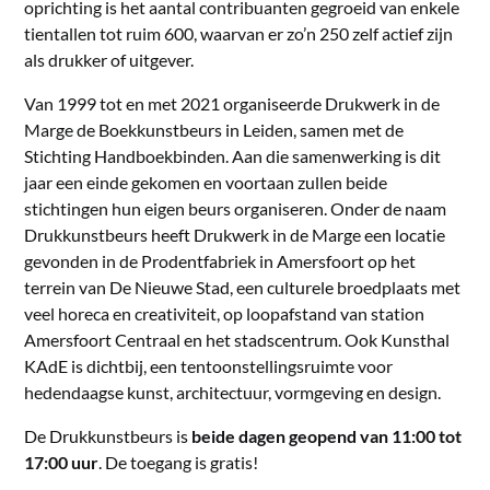
oprichting is het aantal contribuanten gegroeid van enkele
tientallen tot ruim 600, waarvan er zo’n 250 zelf actief zijn
als drukker of uitgever.
Van 1999 tot en met 2021 organiseerde Drukwerk in de
Marge de Boekkunstbeurs in Leiden, samen met de
Stichting Handboekbinden. Aan die samenwerking is dit
jaar een einde gekomen en voortaan zullen beide
stichtingen hun eigen beurs organiseren. Onder de naam
Drukkunstbeurs heeft Drukwerk in de Marge een locatie
gevonden in de Prodentfabriek in Amersfoort op het
terrein van De Nieuwe Stad, een culturele broedplaats met
veel horeca en creativiteit, op loopafstand van station
Amersfoort Centraal en het stadscentrum. Ook Kunsthal
KAdE is dichtbij, een tentoonstellingsruimte voor
hedendaagse kunst, architectuur, vormgeving en design.
De Drukkunstbeurs is
beide dagen geopend van 11:00 tot
17:00 uur
. De toegang is gratis!