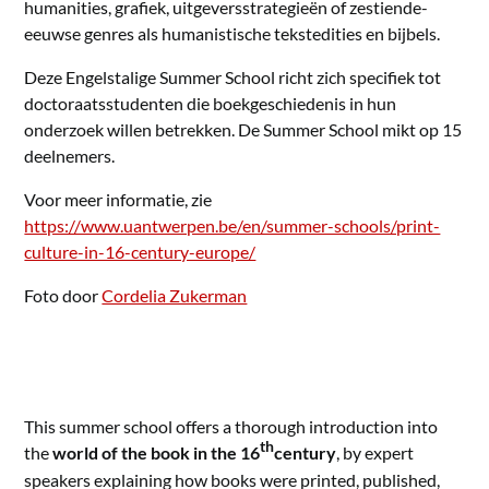
humanities, grafiek, uitgeversstrategieën of zestiende-
eeuwse genres als humanistische tekstedities en bijbels.
Deze Engelstalige Summer School richt zich specifiek tot
doctoraatsstudenten die boekgeschiedenis in hun
onderzoek willen betrekken. De Summer School mikt op 15
deelnemers.
Voor meer informatie, zie
https://www.uantwerpen.be/en/summer-schools/print-
culture-in-16-century-europe/
Foto door
Cordelia Zukerman
This summer school offers a thorough introduction into
th
the
world of the book in the 16
century
, by expert
speakers explaining how books were printed, published,