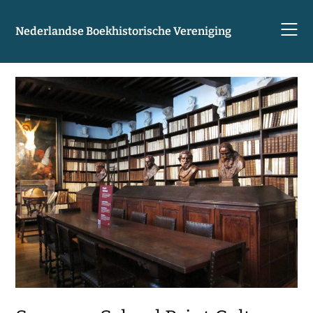
Skip
to
Nederlandse Boekhistorische Vereniging
content