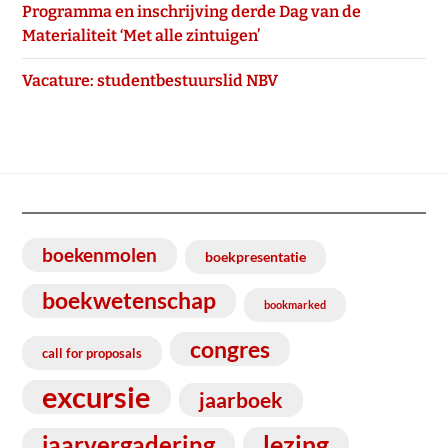
Programma en inschrijving derde Dag van de
Materialiteit ‘Met alle zintuigen’
Vacature: studentbestuurslid NBV
boekenmolen
boekpresentatie
boekwetenschap
bookmarked
congres
call for proposals
excursie
jaarboek
lezing
jaarvergadering