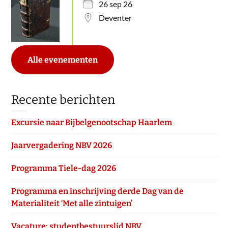
26 sep 26
Deventer
Alle evenementen
Recente berichten
Excursie naar Bijbelgenootschap Haarlem
Jaarvergadering NBV 2026
Programma Tiele-dag 2026
Programma en inschrijving derde Dag van de
Materialiteit ‘Met alle zintuigen’
Vacature: studentbestuurslid NBV