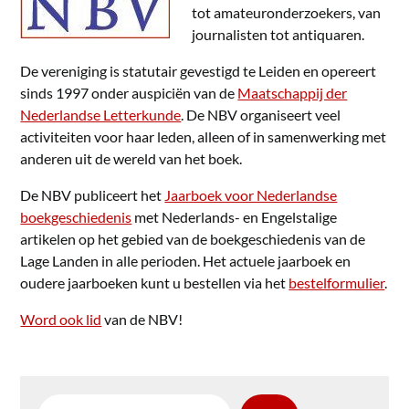
tot amateuronderzoekers, van
journalisten tot antiquaren.
De vereniging is statutair gevestigd te Leiden en opereert
sinds 1997 onder auspiciën van de
Maatschappij der
Nederlandse Letterkunde
. De NBV organiseert veel
activiteiten voor haar leden, alleen of in samenwerking met
anderen uit de wereld van het boek.
De NBV publiceert het
Jaarboek voor Nederlandse
boekgeschiedenis
met Nederlands- en Engelstalige
artikelen op het gebied van de boekgeschiedenis van de
Lage Landen in alle perioden. Het actuele jaarboek en
oudere jaarboeken kunt u bestellen via het
bestelformulier
.
Word ook lid
van de NBV!
Zoeken