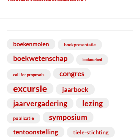
boekenmolen
boekpresentatie
boekwetenschap
bookmarked
congres
call for proposals
excursie
jaarboek
lezing
jaarvergadering
symposium
publicatie
tentoonstelling
tiele-stichting