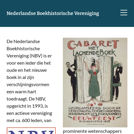
Skip
to
Nederlandse Boekhistorische Vereniging
content
De Nederlandse
Boekhistorische
Vereniging (NBV) is er
voor een ieder die het
oude en het nieuwe
boek in al zijn
verschijningsvormen
een warm hart
toedraagt. De NBV,
opgericht in 1993, is
een actieve vereniging
met ca. 600 leden, van
prominente wetenschappers