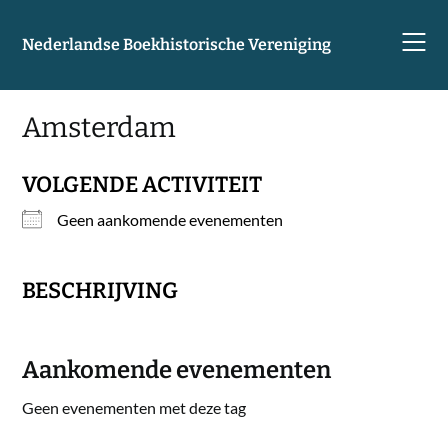
Skip
to
Nederlandse Boekhistorische Vereniging
content
Amsterdam
VOLGENDE ACTIVITEIT
Geen aankomende evenementen
BESCHRIJVING
Aankomende evenementen
Geen evenementen met deze tag