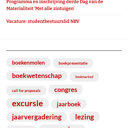
Programma en inschrijving derde Dag van de
Materialiteit ‘Met alle zintuigen’
Vacature: studentbestuurslid NBV
boekenmolen
boekpresentatie
boekwetenschap
bookmarked
congres
call for proposals
excursie
jaarboek
lezing
jaarvergadering