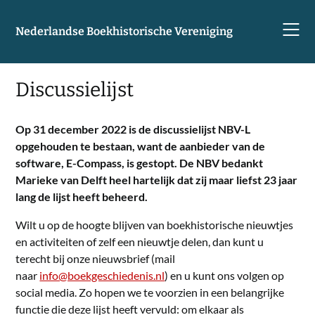
Skip
to
Nederlandse Boekhistorische Vereniging
content
Discussielijst
Op 31 december 2022 is de discussielijst NBV-L
opgehouden te bestaan, want de aanbieder van de
software, E-Compass, is gestopt. De NBV bedankt
Marieke van Delft heel hartelijk dat zij maar liefst 23 jaar
lang de lijst heeft beheerd.
Wilt u op de hoogte blijven van boekhistorische nieuwtjes
en activiteiten of zelf een nieuwtje delen, dan kunt u
terecht bij onze nieuwsbrief (mail
naar
info@boekgeschiedenis.nl
) en u kunt ons volgen op
social media. Zo hopen we te voorzien in een belangrijke
functie die deze lijst heeft vervuld: om elkaar als