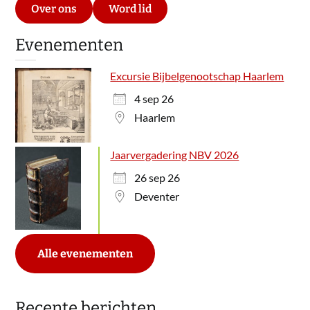
Over ons
Word lid
Evenementen
Excursie Bijbelgenootschap Haarlem
4 sep 26
Haarlem
Jaarvergadering NBV 2026
26 sep 26
Deventer
Alle evenementen
Recente berichten