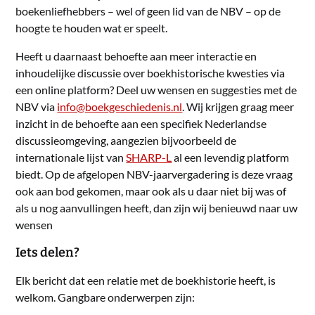
boekenliefhebbers – wel of geen lid van de NBV – op de
hoogte te houden wat er speelt.
Heeft u daarnaast behoefte aan meer interactie en
inhoudelijke discussie over boekhistorische kwesties via
een online platform? Deel uw wensen en suggesties met de
NBV via
info@boekgeschiedenis.nl
. Wij krijgen graag meer
inzicht in de behoefte aan een specifiek Nederlandse
discussieomgeving, aangezien bijvoorbeeld de
internationale lijst van
SHARP-L
al een levendig platform
biedt. Op de afgelopen NBV-jaarvergadering is deze vraag
ook aan bod gekomen, maar ook als u daar niet bij was of
als u nog aanvullingen heeft, dan zijn wij benieuwd naar uw
wensen
Iets delen?
Elk bericht dat een relatie met de boekhistorie heeft, is
welkom. Gangbare onderwerpen zijn: