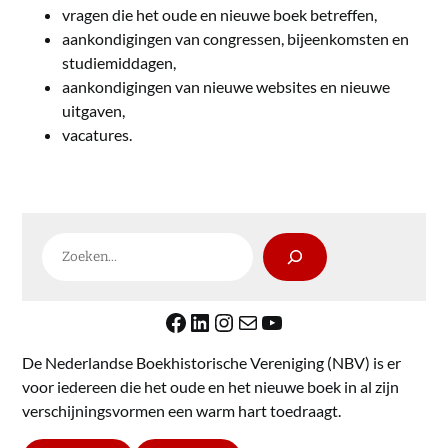
vragen die het oude en nieuwe boek betreffen,
aankondigingen van congressen, bijeenkomsten en
studiemiddagen,
aankondigingen van nieuwe websites en nieuwe
uitgaven,
vacatures.
Zoeken
Facebook
LinkedIn
Instagram
E-mail
YouTube
De Nederlandse Boekhistorische Vereniging (NBV) is er
voor iedereen die het oude en het nieuwe boek in al zijn
verschijningsvormen een warm hart toedraagt.