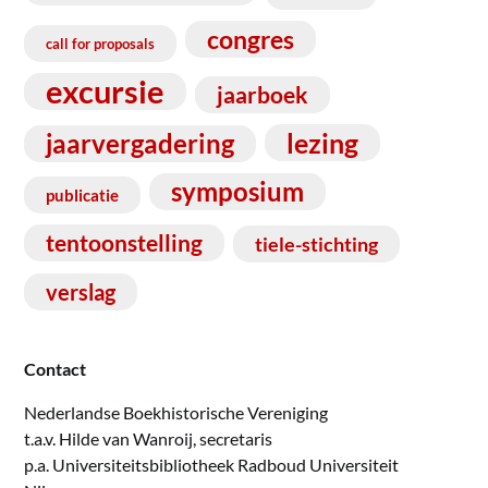
congres
call for proposals
excursie
jaarboek
lezing
jaarvergadering
symposium
publicatie
tentoonstelling
tiele-stichting
verslag
Contact
Nederlandse Boekhistorische Vereniging
t.a.v. Hilde van Wanroij, secretaris
p.a. Universiteitsbibliotheek Radboud Universiteit